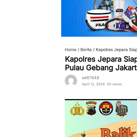
Home
/
Berita
/
Kapolres Jepara Siap
Kapolres Jepara Siap
Pulau Gebang Jakart
aktt7648
April 12, 2024
50 views