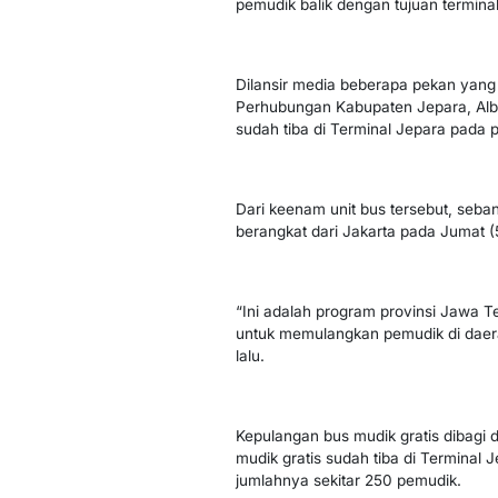
pemudik balik dengan tujuan termina
Dilansir media beberapa pekan yang 
Perhubungan Kabupaten Jepara, Albe
sudah tiba di Terminal Jepara pada 
Dari keenam unit bus tersebut, seb
berangkat dari Jakarta pada Jumat (
“Ini adalah program provinsi Jawa
untuk memulangkan pemudik di daera
lalu.
Kepulangan bus mudik gratis dibagi 
mudik gratis sudah tiba di Terminal 
jumlahnya sekitar 250 pemudik.