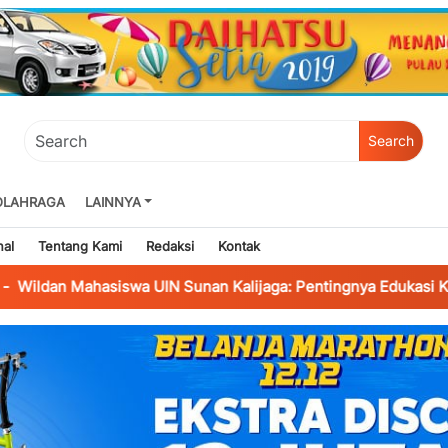
Search
OLAHRAGA
LAINNYA
nal
Tentang Kami
Redaksi
Kontak
asiswa UIN Sunan Kalijaga: Pentingnya Edukasi Kesehatan agar