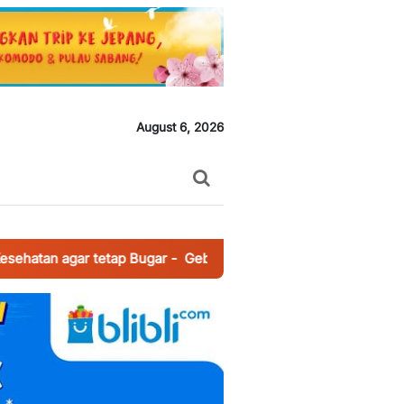
August 6, 2026
 tetap Bugar
-
Gebyar Muharrom, 1448 H, Yayasan An Nur Guy