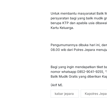
Untuk membantu masyarakat Balik Mu
persyaratan bagi yang balik mudik grat
berupa KTP dan apabila usia dibawa
Kartu Keluarga.
Pengumumannya dibuka hari ini, dan
08.00 wib dari Polres Jepara menuju
Bagi yang ingin mendapatkan tiket bali
nomor whatsapp 0852-9041-9255, “S
Balik Mudik Gratis yang diberikan K
(Arif M).
kabar jepara
Kapolres Jepa