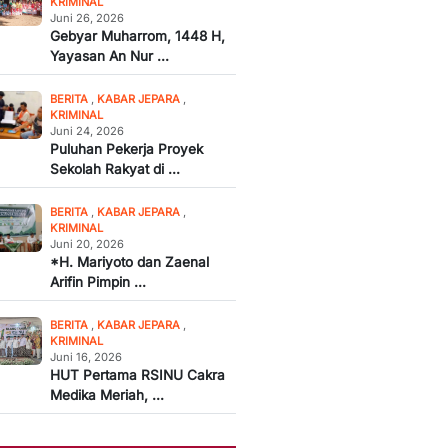
KRIMINAL
Juni 26, 2026
Gebyar Muharrom, 1448 H,
Yayasan An Nur ...
BERITA
,
KABAR JEPARA
,
KRIMINAL
Juni 24, 2026
Puluhan Pekerja Proyek
Sekolah Rakyat di ...
BERITA
,
KABAR JEPARA
,
KRIMINAL
Juni 20, 2026
*H. Mariyoto dan Zaenal
Arifin Pimpin ...
BERITA
,
KABAR JEPARA
,
KRIMINAL
Juni 16, 2026
HUT Pertama RSINU Cakra
Medika Meriah, ...