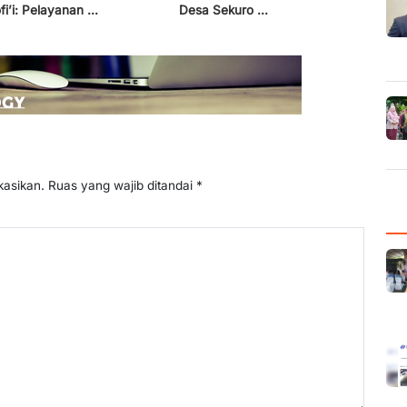
fi’i: Pelayanan ...
Desa Sekuro ...
kasikan.
Ruas yang wajib ditandai
*