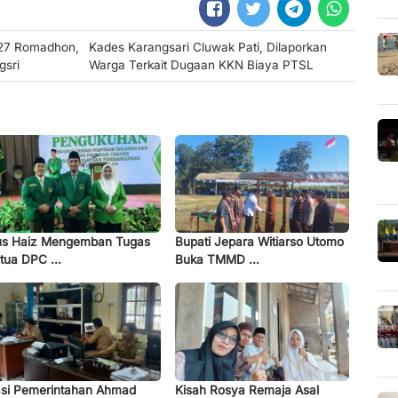
 27 Romadhon,
Kades Karangsari Cluwak Pati, Dilaporkan
gsri
Warga Terkait Dugaan KKN Biaya PTSL
s Haiz Mengemban Tugas
Bupati Jepara Witiarso Utomo
tua DPC ...
Buka TMMD ...
si Pemerintahan Ahmad
Kisah Rosya Remaja Asal