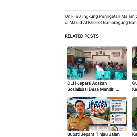
Post
Unik, 90 Ingkung Peringatan Malam
di Masjid Al Khoirot Banjaragung Ban
navigation
RELATED POSTS
DLH Jepara Adakan
Gu
Sosialisasi Desa Mandiri ...
Ke
Bupati Jepara Tinjau Jalan
Ka