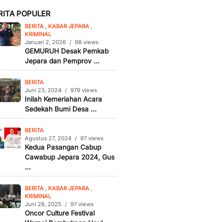
RITA POPULER
BERITA
,
KABAR JEPARA
,
KRIMINAL
Januari 2, 2026
/
98 views
GEMURUH Desak Pemkab
Jepara dan Pemprov ...
BERITA
Juni 23, 2024
/
979 views
Inilah Kemeriahan Acara
Sedekah Bumi Desa ...
BERITA
Agustus 27, 2024
/
97 views
Kedua Pasangan Cabup
Cawabup Jepara 2024, Gus
...
BERITA
,
KABAR JEPARA
,
KRIMINAL
Juni 28, 2025
/
97 views
Oncor Culture Festival