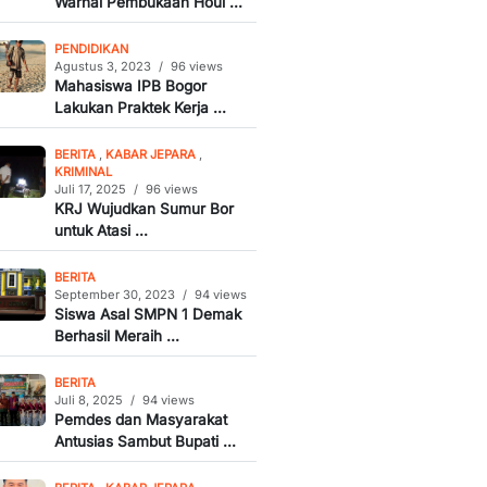
Warnai Pembukaan Houl ...
PENDIDIKAN
Agustus 3, 2023
/
96 views
Mahasiswa IPB Bogor
Lakukan Praktek Kerja ...
BERITA
,
KABAR JEPARA
,
KRIMINAL
Juli 17, 2025
/
96 views
KRJ Wujudkan Sumur Bor
untuk Atasi ...
BERITA
September 30, 2023
/
94 views
Siswa Asal SMPN 1 Demak
Berhasil Meraih ...
BERITA
Juli 8, 2025
/
94 views
Pemdes dan Masyarakat
Antusias Sambut Bupati ...