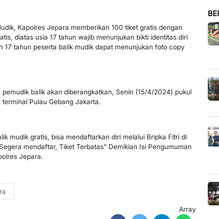
BE
dik, Kapolres Jepara memberikan 100 tiket gratis dengan
is, diatas usia 17 tahun wajib menunjukan bikti identitas diri
h 17 tahun peserta balik mudik dapat menunjukan foto copy
 pemudik balik akan diberangkatkan, Senin (15/4/2024) pukul
 terminal Pulau Gebang Jakarta.
k mudik gratis, bisa mendaftarkan diri melalui Bripka Fitri di
egera mendaftar, Tiket Terbatas” Demikian Isi Pengumuman
apolres Jepara.
ra
Array