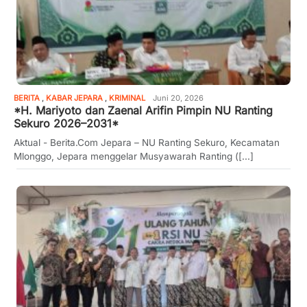
BERITA
,
KABAR JEPARA
,
KRIMINAL
Juni 20, 2026
*H. Mariyoto dan Zaenal Arifin Pimpin NU Ranting
Sekuro 2026–2031*
Aktual - Berita.Com Jepara – NU Ranting Sekuro, Kecamatan
Mlonggo, Jepara menggelar Musyawarah Ranting ([...]