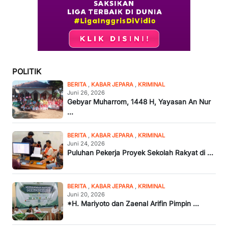
POLITIK
BERITA
,
KABAR JEPARA
,
KRIMINAL
Juni 26, 2026
Gebyar Muharrom, 1448 H, Yayasan An Nur
...
BERITA
,
KABAR JEPARA
,
KRIMINAL
Juni 24, 2026
Puluhan Pekerja Proyek Sekolah Rakyat di ...
BERITA
,
KABAR JEPARA
,
KRIMINAL
Juni 20, 2026
*H. Mariyoto dan Zaenal Arifin Pimpin ...