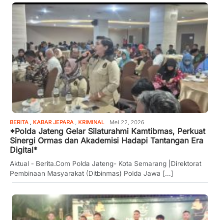
BERITA
,
KABAR JEPARA
,
KRIMINAL
Mei 22, 2026
*Polda Jateng Gelar Silaturahmi Kamtibmas, Perkuat
Sinergi Ormas dan Akademisi Hadapi Tantangan Era
Digital*
Aktual - Berita.Com Polda Jateng- Kota Semarang |Direktorat
Pembinaan Masyarakat (Ditbinmas) Polda Jawa [...]