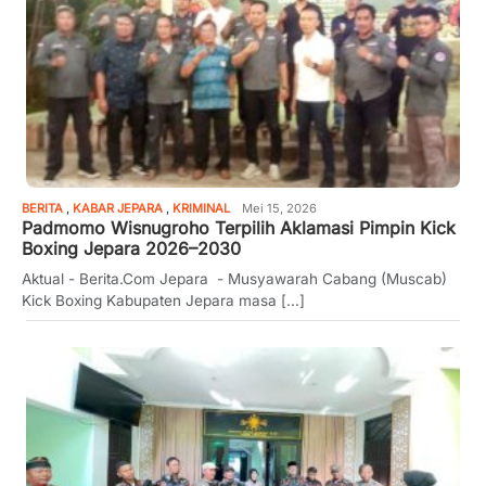
BERITA
,
KABAR JEPARA
,
KRIMINAL
Mei 15, 2026
Padmomo Wisnugroho Terpilih Aklamasi Pimpin Kick
Boxing Jepara 2026–2030
Aktual - Berita.Com Jepara - Musyawarah Cabang (Muscab)
Kick Boxing Kabupaten Jepara masa [...]