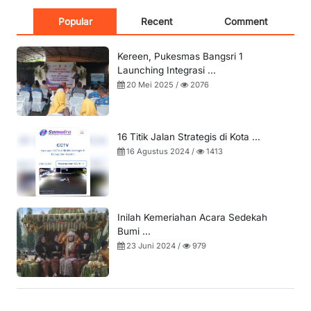
Popular
Recent
Comment
Kereen, Pukesmas Bangsri 1
Launching Integrasi ...
20 Mei 2025 /
2076
16 Titik Jalan Strategis di Kota ...
16 Agustus 2024 /
1413
Inilah Kemeriahan Acara Sedekah
Bumi ...
23 Juni 2024 /
979