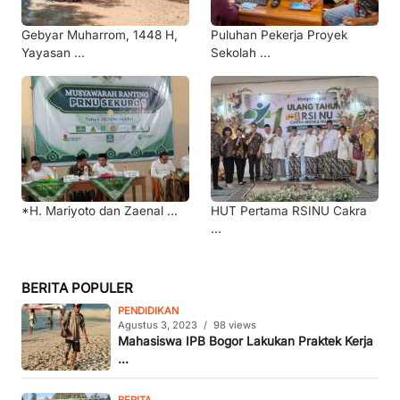
Gebyar Muharrom, 1448 H,
Puluhan Pekerja Proyek
Yayasan ...
Sekolah ...
*H. Mariyoto dan Zaenal ...
HUT Pertama RSINU Cakra
...
BERITA POPULER
PENDIDIKAN
Agustus 3, 2023
/
98 views
Mahasiswa IPB Bogor Lakukan Praktek Kerja
...