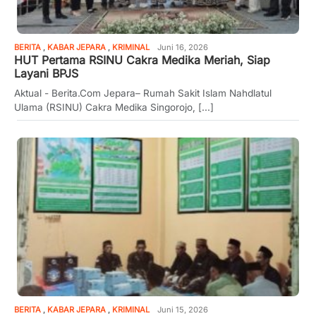
BERITA
,
KABAR JEPARA
,
KRIMINAL
Juni 16, 2026
HUT Pertama RSINU Cakra Medika Meriah, Siap
Layani BPJS
Aktual - Berita.Com Jepara– Rumah Sakit Islam Nahdlatul
Ulama (RSINU) Cakra Medika Singorojo, [...]
BERITA
,
KABAR JEPARA
,
KRIMINAL
Juni 15, 2026