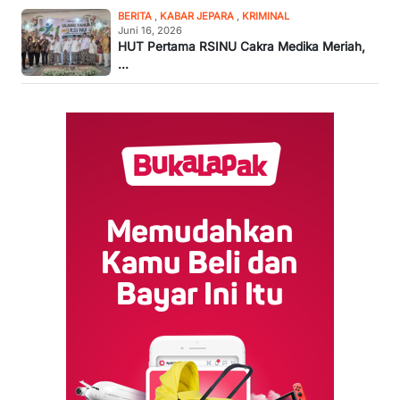
BERITA
,
KABAR JEPARA
,
KRIMINAL
Juni 16, 2026
HUT Pertama RSINU Cakra Medika Meriah,
...