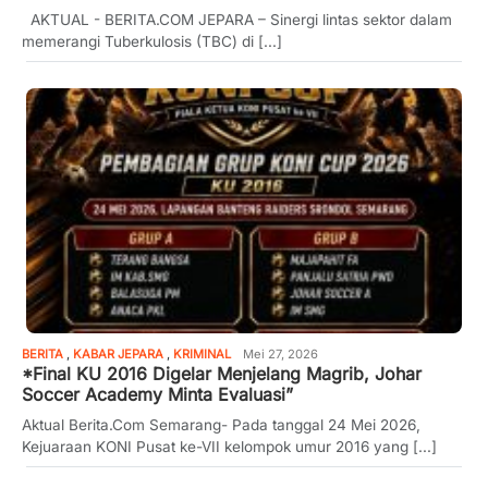
AKTUAL - BERITA.COM JEPARA – Sinergi lintas sektor dalam
memerangi Tuberkulosis (TBC) di [...]
BERITA
,
KABAR JEPARA
,
KRIMINAL
Mei 27, 2026
*Final KU 2016 Digelar Menjelang Magrib, Johar
Soccer Academy Minta Evaluasi”
Aktual Berita.Com Semarang- Pada tanggal 24 Mei 2026,
Kejuaraan KONI Pusat ke-VII kelompok umur 2016 yang [...]