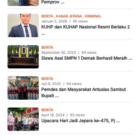
Pemprov ...
BERITA
,
KABAR JEPARA
,
KRIMINAL
Januari 2, 2026
/
95 views
KUHP dan KUHAP Nasional Resmi Berlaku 2
...
BERITA
September 30, 2023
/
94 views
Siswa Asal SMPN 1 Demak Berhasil Meraih ...
BERITA
Juli 8, 2025
/
94 views
Pemdes dan Masyarakat Antusias Sambut
Bupati ...
BERITA
April 18, 2024
/
93 views
Upacara Hari Jadi Jepara ke-475, Pj ...