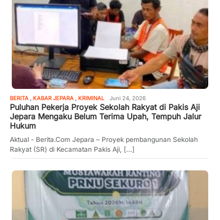
BERITA
,
KABAR JEPARA
,
KRIMINAL
Juni 24, 2026
Puluhan Pekerja Proyek Sekolah Rakyat di Pakis Aji
Jepara Mengaku Belum Terima Upah, Tempuh Jalur
Hukum
Aktual - Berita.Com Jepara – Proyek pembangunan Sekolah
Rakyat (SR) di Kecamatan Pakis Aji, [...]