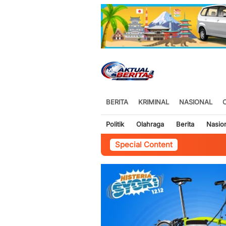
BERITA
KRIMINAL
NASIONAL
Politik
Olahraga
Berita
Nasio
Special Content