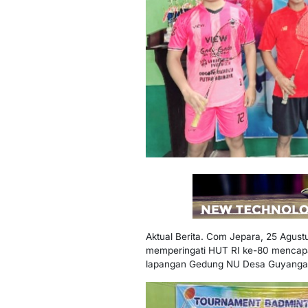
Aktual Berita. Com Jepara, 25 Agust
memperingati HUT RI ke-80 mencapai
lapangan Gedung NU Desa Guyangan