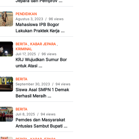
Jepara dan Pemprov ...
PENDIDIKAN
Agustus 3, 2023
/
96 views
Mahasiswa IPB Bogor
Lakukan Praktek Kerja ...
BERITA
,
KABAR JEPARA
,
KRIMINAL
Juli 17, 2025
/
96 views
KRJ Wujudkan Sumur Bor
untuk Atasi ...
BERITA
September 30, 2023
/
94 views
Siswa Asal SMPN 1 Demak
Berhasil Meraih ...
BERITA
Juli 8, 2025
/
94 views
Pemdes dan Masyarakat
Antusias Sambut Bupati ...