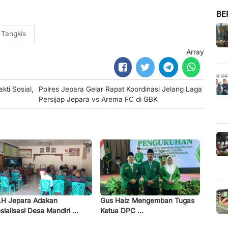
BE
 Tangkis
Array
kti Sosial,
Polres Jepara Gelar Rapat Koordinasi Jelang Laga
Persijap Jepara vs Arema FC di GBK
H Jepara Adakan
Gus Haiz Mengemban Tugas
sialisasi Desa Mandiri ...
Ketua DPC ...