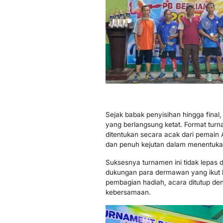
Sejak babak penyisihan hingga fina
yang berlangsung ketat. Format tur
ditentukan secara acak dari pemain 
dan penuh kejutan dalam menentuk
Suksesnya turnamen ini tidak lepas 
dukungan para dermawan yang ikut be
pembagian hadiah, acara ditutup d
kebersamaan.