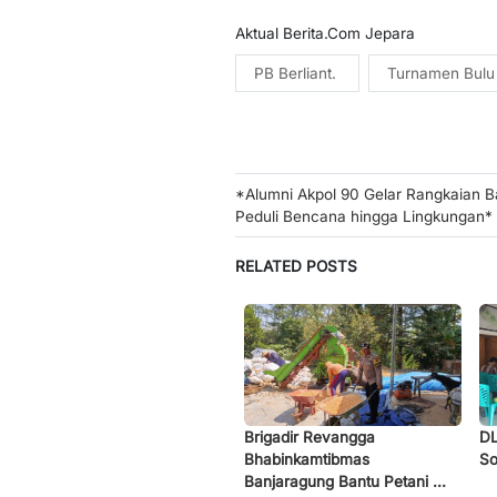
Aktual Berita.Com Jepara
PB Berliant.
Turnamen Bulu
Post
*Alumni Akpol 90 Gelar Rangkaian Ba
Peduli Bencana hingga Lingkungan*
navigation
RELATED POSTS
Brigadir Revangga
DL
Bhabinkamtibmas
So
Banjaragung Bantu Petani ...