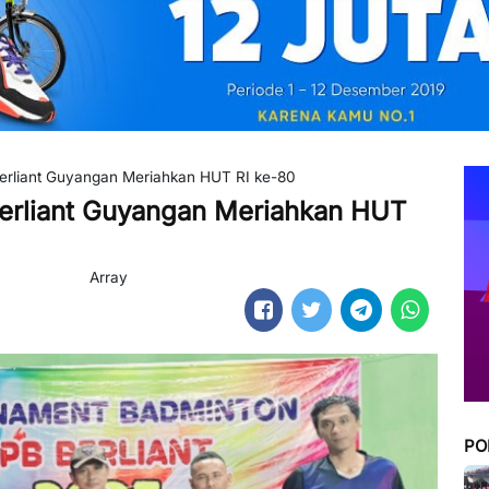
erliant Guyangan Meriahkan HUT RI ke-80
Berliant Guyangan Meriahkan HUT
Array
PO