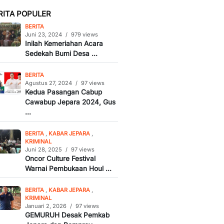
RITA POPULER
BERITA
Juni 23, 2024
/
979 views
Inilah Kemeriahan Acara
Sedekah Bumi Desa ...
BERITA
Agustus 27, 2024
/
97 views
Kedua Pasangan Cabup
Cawabup Jepara 2024, Gus
...
BERITA
,
KABAR JEPARA
,
KRIMINAL
Juni 28, 2025
/
97 views
Oncor Culture Festival
Warnai Pembukaan Houl ...
BERITA
,
KABAR JEPARA
,
KRIMINAL
Januari 2, 2026
/
97 views
GEMURUH Desak Pemkab