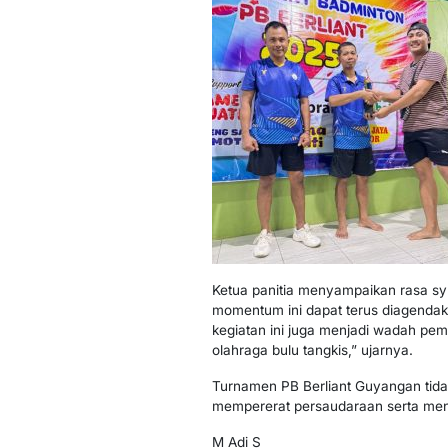
Ketua panitia menyampaikan rasa syu
momentum ini dapat terus diagendak
kegiatan ini juga menjadi wadah pem
olahraga bulu tangkis,” ujarnya.
Turnamen PB Berliant Guyangan tidak
mempererat persaudaraan serta men
M Adi S