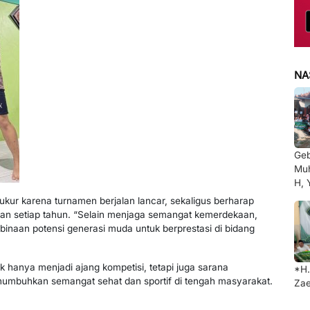
NA
Ge
Muh
H, 
kur karena turnamen berjalan lancar, sekaligus berharap
an setiap tahun. “Selain menjaga semangat kemerdekaan,
binaan potensi generasi muda untuk berprestasi di bidang
 hanya menjadi ajang kompetisi, tetapi juga sarana
*H.
umbuhkan semangat sehat dan sportif di tengah masyarakat.
Zae