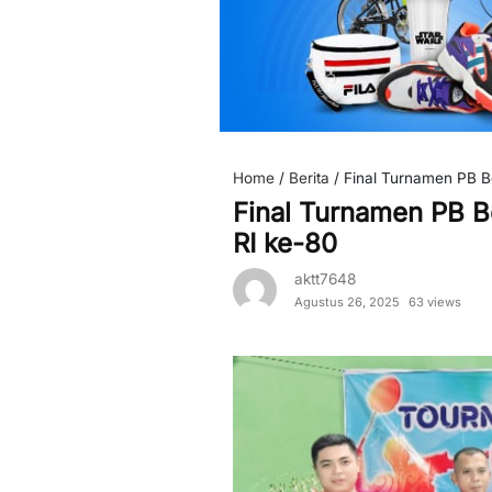
Home
/
Berita
/
Final Turnamen PB B
Final Turnamen PB 
RI ke-80
aktt7648
Agustus 26, 2025
63 views