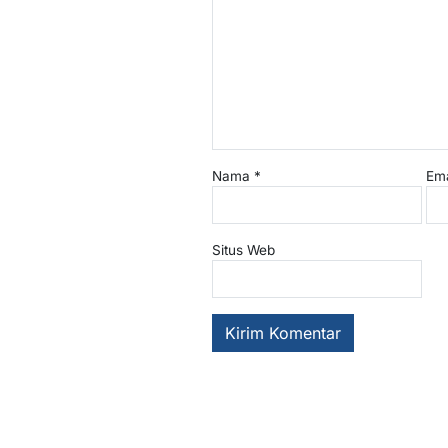
Nama
*
Em
Situs Web