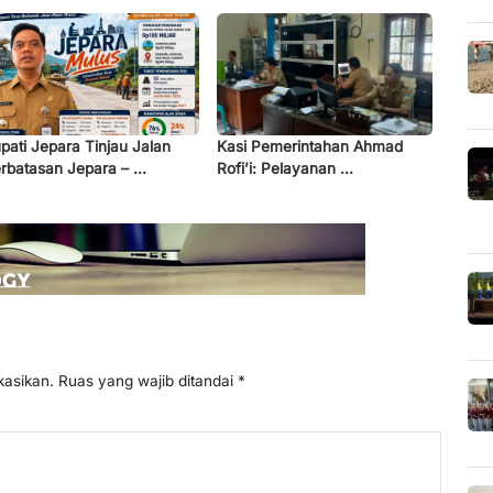
pati Jepara Tinjau Jalan
Kasi Pemerintahan Ahmad
rbatasan Jepara – ...
Rofi’i: Pelayanan ...
kasikan.
Ruas yang wajib ditandai
*