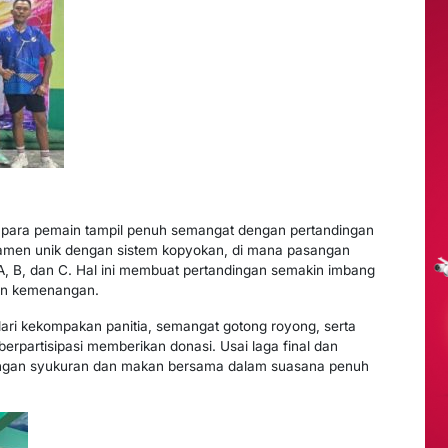
l, para pemain tampil penuh semangat dengan pertandingan
namen unik dengan sistem kopyokan, di mana pasangan
A, B, dan C. Hal ini membuat pertandingan semakin imbang
an kemenangan.
dari kekompakan panitia, semangat gotong royong, serta
rpartisipasi memberikan donasi. Usai laga final dan
engan syukuran dan makan bersama dalam suasana penuh