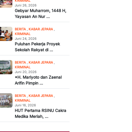
KRIMINAL
Juni 26, 2026
Gebyar Muharrom, 1448 H,
Yayasan An Nur ...
BERITA
,
KABAR JEPARA
,
KRIMINAL
Juni 24, 2026
Puluhan Pekerja Proyek
Sekolah Rakyat di ...
BERITA
,
KABAR JEPARA
,
KRIMINAL
Juni 20, 2026
*H. Mariyoto dan Zaenal
Arifin Pimpin ...
BERITA
,
KABAR JEPARA
,
KRIMINAL
Juni 16, 2026
HUT Pertama RSINU Cakra
Medika Meriah, ...