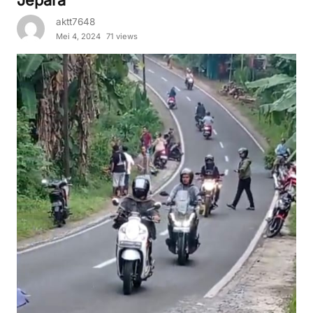
aktt7648
Mei 4, 2024
71 views