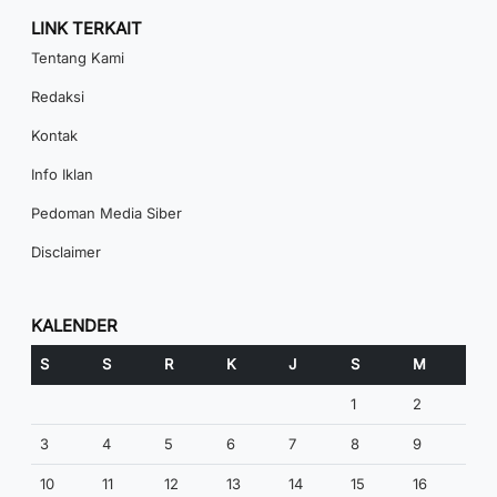
LINK TERKAIT
Tentang Kami
Redaksi
Kontak
Info Iklan
Pedoman Media Siber
Disclaimer
KALENDER
S
S
R
K
J
S
M
1
2
3
4
5
6
7
8
9
10
11
12
13
14
15
16