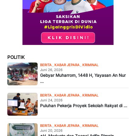
POLITIK
BERITA
,
KABAR JEPARA
,
KRIMINAL
Juni 26, 2026
Gebyar Muharrom, 1448 H, Yayasan An Nur
...
BERITA
,
KABAR JEPARA
,
KRIMINAL
Juni 24, 2026
Puluhan Pekerja Proyek Sekolah Rakyat di ...
BERITA
,
KABAR JEPARA
,
KRIMINAL
Juni 20, 2026