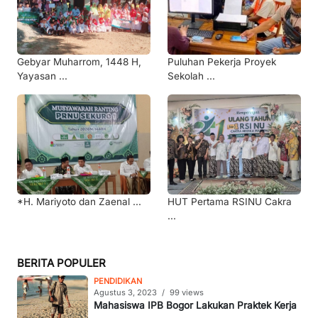
Gebyar Muharrom, 1448 H,
Puluhan Pekerja Proyek
Yayasan ...
Sekolah ...
*H. Mariyoto dan Zaenal ...
HUT Pertama RSINU Cakra
...
BERITA POPULER
PENDIDIKAN
Agustus 3, 2023
/
99 views
Mahasiswa IPB Bogor Lakukan Praktek Kerja