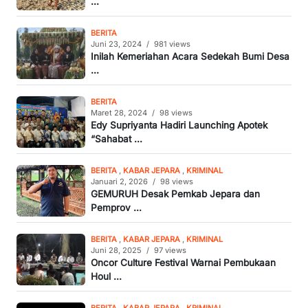
...
BERITA
Juni 23, 2024
/
981 views
Inilah Kemeriahan Acara Sedekah Bumi Desa
...
BERITA
Maret 28, 2024
/
98 views
Edy Supriyanta Hadiri Launching Apotek
“Sahabat ...
BERITA
,
KABAR JEPARA
,
KRIMINAL
Januari 2, 2026
/
98 views
GEMURUH Desak Pemkab Jepara dan
Pemprov ...
BERITA
,
KABAR JEPARA
,
KRIMINAL
Juni 28, 2025
/
97 views
Oncor Culture Festival Warnai Pembukaan
Houl ...