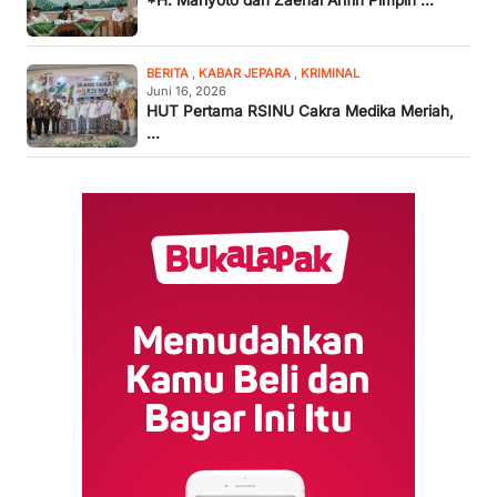
*H. Mariyoto dan Zaenal Arifin Pimpin ...
BERITA
,
KABAR JEPARA
,
KRIMINAL
Juni 16, 2026
HUT Pertama RSINU Cakra Medika Meriah,
...