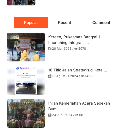
Popular
Recent
Comment
Kereen, Pukesmas Bangsri 1
Launching Integrasi ...
20 Mei 2025 /
2078
16 Titik Jalan Strategis di Kota ...
16 Agustus 2024 /
1415
Inilah Kemeriahan Acara Sedekah
Bumi ...
23 Juni 2024 /
981