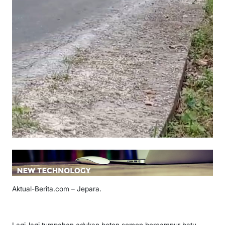
Aktual-Berita.com – Jepara.
Lagi-lagi tumpahan adukan beton semen bercampur batu