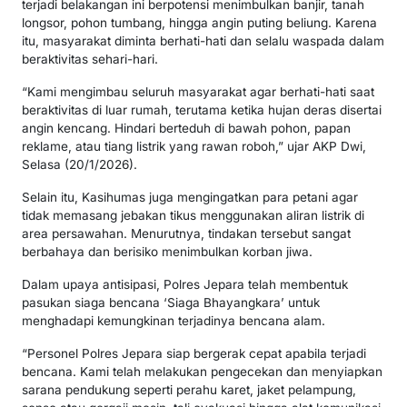
terjadi belakangan ini berpotensi menimbulkan banjir, tanah
longsor, pohon tumbang, hingga angin puting beliung. Karena
itu, masyarakat diminta berhati-hati dan selalu waspada dalam
beraktivitas sehari-hari.
“Kami mengimbau seluruh masyarakat agar berhati-hati saat
beraktivitas di luar rumah, terutama ketika hujan deras disertai
angin kencang. Hindari berteduh di bawah pohon, papan
reklame, atau tiang listrik yang rawan roboh,” ujar AKP Dwi,
Selasa (20/1/2026).
Selain itu, Kasihumas juga mengingatkan para petani agar
tidak memasang jebakan tikus menggunakan aliran listrik di
area persawahan. Menurutnya, tindakan tersebut sangat
berbahaya dan berisiko menimbulkan korban jiwa.
Dalam upaya antisipasi, Polres Jepara telah membentuk
pasukan siaga bencana ‘Siaga Bhayangkara’ untuk
menghadapi kemungkinan terjadinya bencana alam.
“Personel Polres Jepara siap bergerak cepat apabila terjadi
bencana. Kami telah melakukan pengecekan dan menyiapkan
sarana pendukung seperti perahu karet, jaket pelampung,