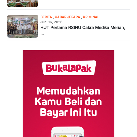
BERITA
,
KABAR JEPARA
,
KRIMINAL
Juni 16, 2026
HUT Pertama RSINU Cakra Medika Meriah,
...