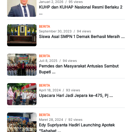
Januari 2, 2026
/
95 views
KUHP dan KUHAP Nasional Resmi Berlaku 2
...
BERITA
September 30, 2023
/
94 views
Siswa Asal SMPN 1 Demak Berhasil Meraih ...
BERITA
Juli 8, 2025
/
94 views
Pemdes dan Masyarakat Antusias Sambut
Bupati ...
BERITA
April 18, 2024
/
93 views
Upacara Hari Jadi Jepara ke-475, Pj ...
BERITA
Maret 28, 2024
/
92 views
Edy Supriyanta Hadiri Launching Apotek
“Sahabat ...