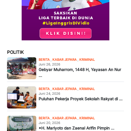
POLITIK
BERITA
,
KABAR JEPARA
,
KRIMINAL
Juni 26, 2026
Gebyar Muharrom, 1448 H, Yayasan An Nur
...
BERITA
,
KABAR JEPARA
,
KRIMINAL
Juni 24, 2026
Puluhan Pekerja Proyek Sekolah Rakyat di ...
BERITA
,
KABAR JEPARA
,
KRIMINAL
Juni 20, 2026
*H. Mariyoto dan Zaenal Arifin Pimpin ...