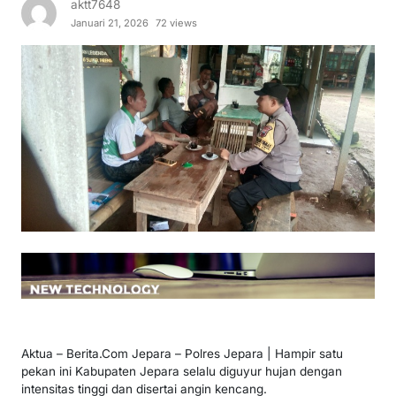
aktt7648
Januari 21, 2026
72 views
Aktua – Berita.Com Jepara – Polres Jepara | Hampir satu
pekan ini Kabupaten Jepara selalu diguyur hujan dengan
intensitas tinggi dan disertai angin kencang.