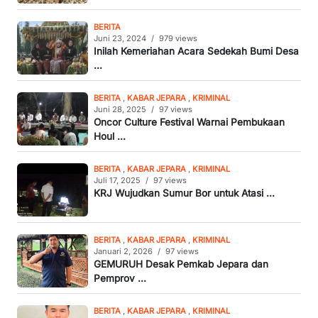
BERITA
Juni 23, 2024
/
979 views
Inilah Kemeriahan Acara Sedekah Bumi Desa
...
BERITA
,
KABAR JEPARA
,
KRIMINAL
Juni 28, 2025
/
97 views
Oncor Culture Festival Warnai Pembukaan
Houl ...
BERITA
,
KABAR JEPARA
,
KRIMINAL
Juli 17, 2025
/
97 views
KRJ Wujudkan Sumur Bor untuk Atasi ...
BERITA
,
KABAR JEPARA
,
KRIMINAL
Januari 2, 2026
/
97 views
GEMURUH Desak Pemkab Jepara dan
Pemprov ...
BERITA
,
KABAR JEPARA
,
KRIMINAL