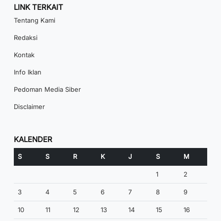
LINK TERKAIT
Tentang Kami
Redaksi
Kontak
Info Iklan
Pedoman Media Siber
Disclaimer
KALENDER
S
S
R
K
J
S
M
1
2
3
4
5
6
7
8
9
10
11
12
13
14
15
16