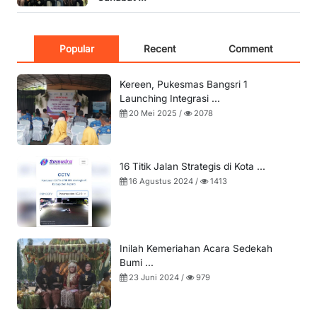
Popular
Recent
Comment
Kereen, Pukesmas Bangsri 1
Launching Integrasi ...
20 Mei 2025 /
2078
16 Titik Jalan Strategis di Kota ...
16 Agustus 2024 /
1413
Inilah Kemeriahan Acara Sedekah
Bumi ...
23 Juni 2024 /
979