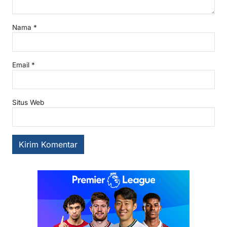
Nama
*
Email
*
Situs Web