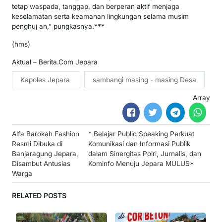
tetap waspada, tanggap, dan berperan aktif menjaga
keselamatan serta keamanan lingkungan selama musim
penghuj an,” pungkasnya.***
(hms)
Aktual – Berita.Com Jepara
Kapoles Jepara
sambangi masing - masing Desa
Array
Post
Alfa Barokah Fashion
* Belajar Public Speaking Perkuat
navigation
Resmi Dibuka di
Komunikasi dan Informasi Publik
Banjaragung Jepara,
dalam Sinergitas Polri, Jurnalis, dan
Disambut Antusias
Kominfo Menuju Jepara MULUS*
Warga
RELATED POSTS