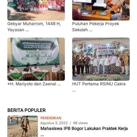
Gebyar Muharrom, 1448 H,
Puluhan Pekerja Proyek
Yayasan ...
Sekolah ...
*H. Mariyoto dan Zaenal ...
HUT Pertama RSINU Cakra
...
BERITA POPULER
PENDIDIKAN
Agustus 3, 2023
/
98 views
Mahasiswa IPB Bogor Lakukan Praktek Kerja
...