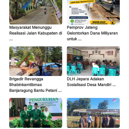
Masyarakat Menunggu
Pemprov Jateng
Realisasi Jalan Kabupaten di
Gelontorkan Dana Miliyaran
...
untuk ...
Brigadir Revangga
DLH Jepara Adakan
Bhabinkamtibmas
Sosialisasi Desa Mandiri ...
Banjaragung Bantu Petani ...