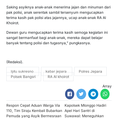
Saking asyiknya anak-anak menerima jajan dan minuman dari
pak polisi, anak serentak sambil tersenyum mengucapkan
terima kasih pak polisi atas jajannya, ucap anak-anak RA Al
Khoirot.
Dewan guru mengucapkan terima kasih semoga kegiatan ini
sangat bermanfaat bagi anak-anak, mereka dapat belajar
banyak tentang polisi dan tugasnya,” pungkasnya.
(Redaksi).
Iptu sukresno
kabar jepara
Polres Jepara
Polsek Bangsri
RA Al khoirot
Array
Post
Respon Cepat Aduan Warga Via
Kapolsek Mlonggo Hadiri
navigation
110, Tim Siraju Kembali Bubarkan
Apel Hari Santri di
Pemuda yang Asyik Bermesraan
Suwawal: Meneguhkan