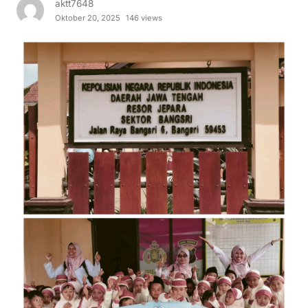
aktt7648
Oktober 20, 2025
146 views