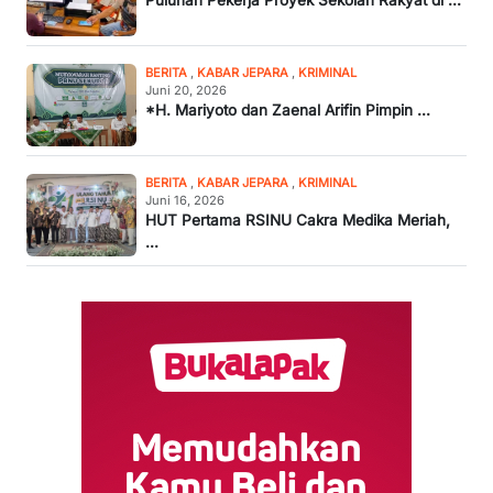
BERITA
,
KABAR JEPARA
,
KRIMINAL
Juni 20, 2026
*H. Mariyoto dan Zaenal Arifin Pimpin ...
BERITA
,
KABAR JEPARA
,
KRIMINAL
Juni 16, 2026
HUT Pertama RSINU Cakra Medika Meriah,
...