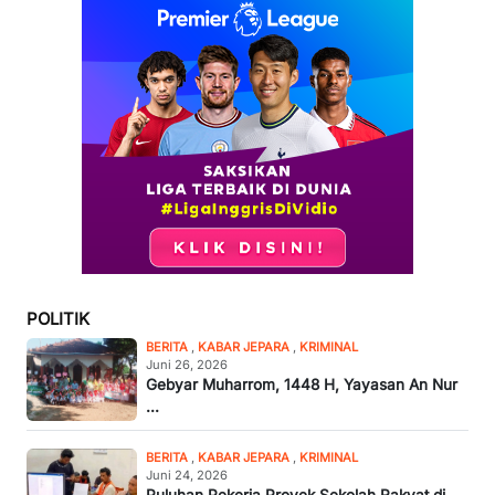
POLITIK
BERITA
,
KABAR JEPARA
,
KRIMINAL
Juni 26, 2026
Gebyar Muharrom, 1448 H, Yayasan An Nur
...
BERITA
,
KABAR JEPARA
,
KRIMINAL
Juni 24, 2026
Puluhan Pekerja Proyek Sekolah Rakyat di ...