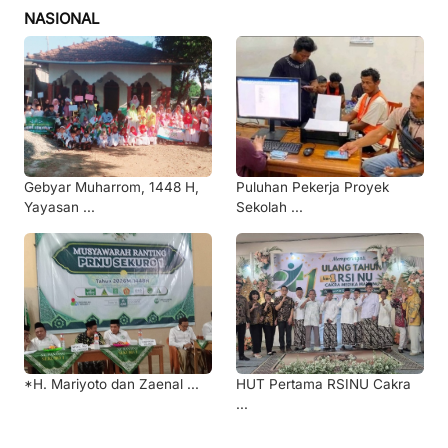
NASIONAL
Gebyar Muharrom, 1448 H,
Puluhan Pekerja Proyek
Yayasan ...
Sekolah ...
*H. Mariyoto dan Zaenal ...
HUT Pertama RSINU Cakra
...