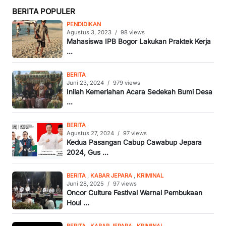
BERITA POPULER
PENDIDIKAN
Agustus 3, 2023
/
98 views
Mahasiswa IPB Bogor Lakukan Praktek Kerja
...
BERITA
Juni 23, 2024
/
979 views
Inilah Kemeriahan Acara Sedekah Bumi Desa
...
BERITA
Agustus 27, 2024
/
97 views
Kedua Pasangan Cabup Cawabup Jepara
2024, Gus ...
BERITA
,
KABAR JEPARA
,
KRIMINAL
Juni 28, 2025
/
97 views
Oncor Culture Festival Warnai Pembukaan
Houl ...
BERITA
,
KABAR JEPARA
,
KRIMINAL