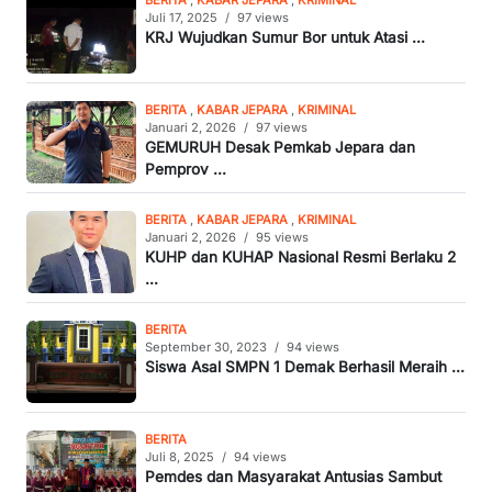
Juli 17, 2025
/
97 views
KRJ Wujudkan Sumur Bor untuk Atasi ...
BERITA
,
KABAR JEPARA
,
KRIMINAL
Januari 2, 2026
/
97 views
GEMURUH Desak Pemkab Jepara dan
Pemprov ...
BERITA
,
KABAR JEPARA
,
KRIMINAL
Januari 2, 2026
/
95 views
KUHP dan KUHAP Nasional Resmi Berlaku 2
...
BERITA
September 30, 2023
/
94 views
Siswa Asal SMPN 1 Demak Berhasil Meraih ...
BERITA
Juli 8, 2025
/
94 views
Pemdes dan Masyarakat Antusias Sambut