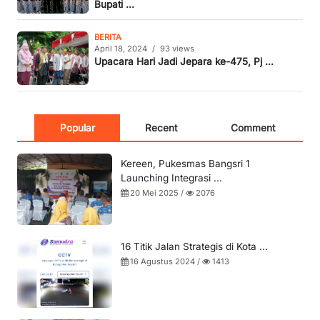
Bupati ...
BERITA
April 18, 2024
/
93 views
Upacara Hari Jadi Jepara ke-475, Pj ...
Popular
Recent
Comment
Kereen, Pukesmas Bangsri 1
Launching Integrasi ...
20 Mei 2025 /
2076
16 Titik Jalan Strategis di Kota ...
16 Agustus 2024 /
1413