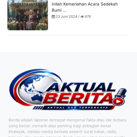
Inilah Kemeriahan Acara Sedekah
Bumi ...
23 Juni 2024 /
979
Berita adalah laporan tercepat mengenai fakta atau ide terbaru
yang benar, menarik atau penting bagi sebagian besar
khalayak, melalui media berkala seperti surat kabar, radio,