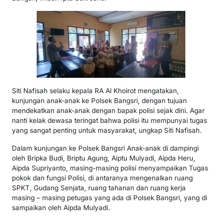
Siti Nafisah selaku kepala RA Al Khoirot mengatakan,
kunjungan anak-anak ke Polsek Bangsri, dengan tujuan
mendekatkan anak-anak dengan bapak polisi sejak dini. Agar
nanti kelak dewasa teringat bahwa polisi itu mempunyai tugas
yang sangat penting untuk masyarakat, ungkap Siti Nafisah.
Dalam kunjungan ke Polsek Bangsri Anak-anak di dampingi
oleh Bripka Budi, Briptu Agung, Aiptu Mulyadi, Aipda Heru,
Aipda Supriyanto, masing-masing polisi menyampaikan Tugas
pokok dan fungsi Polisi, di antaranya mengenalkan ruang
SPKT, Gudang Senjata, ruang tahanan dan ruang kerja
masing – masing petugas yang ada di Polsek Bangsri, yang di
sampaikan oleh Aipda Mulyadi.