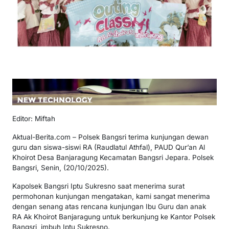
Editor: Miftah
Aktual-Berita.com – Polsek Bangsri terima kunjungan dewan
guru dan siswa-siswi RA (Raudlatul Athfal), PAUD Qur’an Al
Khoirot Desa Banjaragung Kecamatan Bangsri Jepara. Polsek
Bangsri, Senin, (20/10/2025).
Kapolsek Bangsri Iptu Sukresno saat menerima surat
permohonan kunjungan mengatakan, kami sangat menerima
dengan senang atas rencana kunjungan Ibu Guru dan anak
RA Ak Khoirot Banjaragung untuk berkunjung ke Kantor Polsek
Bangsri, imbuh Iptu Sukresno.