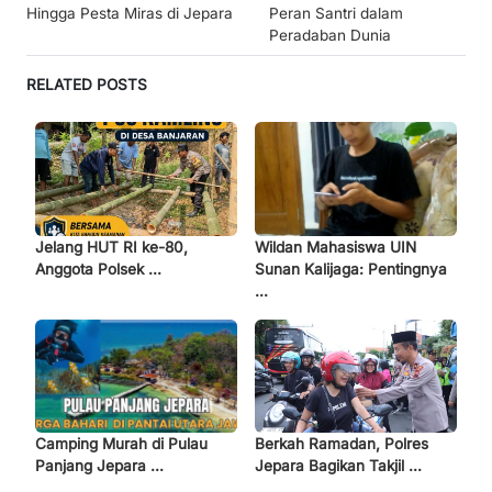
Hingga Pesta Miras di Jepara
Peran Santri dalam
Peradaban Dunia
RELATED POSTS
Jelang HUT RI ke-80,
Wildan Mahasiswa UIN
Anggota Polsek ...
Sunan Kalijaga: Pentingnya
...
Camping Murah di Pulau
Berkah Ramadan, Polres
Panjang Jepara ...
Jepara Bagikan Takjil ...