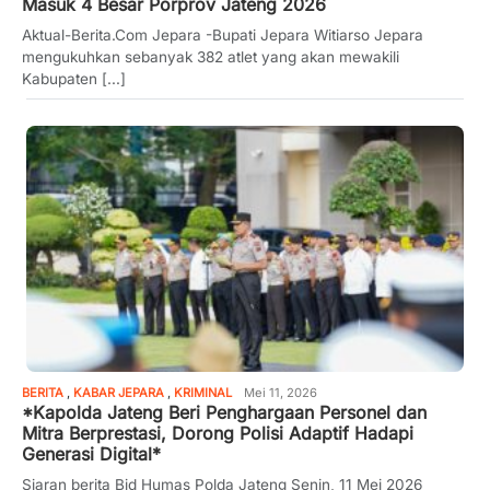
Masuk 4 Besar Porprov Jateng 2026
Aktual-Berita.Com Jepara -Bupati Jepara Witiarso Jepara
mengukuhkan sebanyak 382 atlet yang akan mewakili
Kabupaten [...]
BERITA
,
KABAR JEPARA
,
KRIMINAL
Mei 11, 2026
*Kapolda Jateng Beri Penghargaan Personel dan
Mitra Berprestasi, Dorong Polisi Adaptif Hadapi
Generasi Digital*
Siaran berita Bid Humas Polda Jateng Senin, 11 Mei 2026