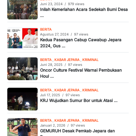
Juni 23, 2024
/
979 views
Inilah Kemeriahan Acara Sedekah Bumi Desa
...
BERITA
Agustus 27, 2024
/
97 views
Kedua Pasangan Cabup Cawabup Jepara
2024, Gus ...
BERITA
,
KABAR JEPARA
,
KRIMINAL
Juni 28, 2025
/
97 views
Oncor Culture Festival Warnai Pembukaan
Houl ...
BERITA
,
KABAR JEPARA
,
KRIMINAL
Juli 17, 2025
/
97 views
KRJ Wujudkan Sumur Bor untuk Atasi ...
BERITA
,
KABAR JEPARA
,
KRIMINAL
Januari 2, 2026
/
97 views
GEMURUH Desak Pemkab Jepara dan