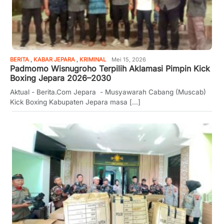
BERITA
,
KABAR JEPARA
,
KRIMINAL
Mei 15, 2026
Padmomo Wisnugroho Terpilih Aklamasi Pimpin Kick
Boxing Jepara 2026–2030
Aktual - Berita.Com Jepara - Musyawarah Cabang (Muscab)
Kick Boxing Kabupaten Jepara masa [...]