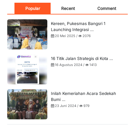
Popular
Recent
Comment
Kereen, Pukesmas Bangsri 1
Launching Integrasi ...
20 Mei 2025 /
2076
16 Titik Jalan Strategis di Kota ...
16 Agustus 2024 /
1413
Inilah Kemeriahan Acara Sedekah
Bumi ...
23 Juni 2024 /
979