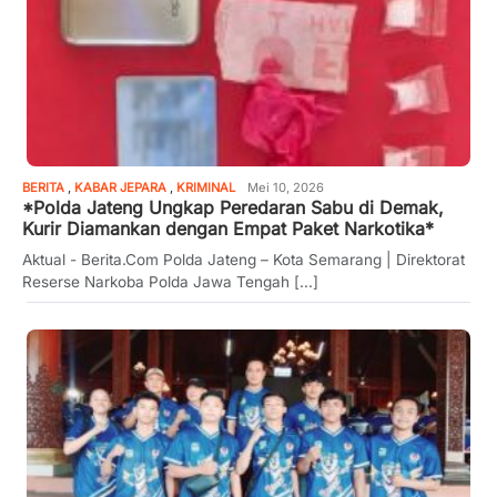
BERITA
,
KABAR JEPARA
,
KRIMINAL
Mei 10, 2026
*Polda Jateng Ungkap Peredaran Sabu di Demak,
Kurir Diamankan dengan Empat Paket Narkotika*
Aktual - Berita.Com Polda Jateng – Kota Semarang | Direktorat
Reserse Narkoba Polda Jawa Tengah [...]