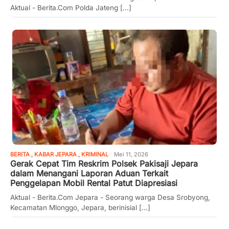
Aktual - Berita.Com Polda Jateng [...]
BERITA
,
KABAR JEPARA
,
KRIMINAL
Mei 11, 2026
Gerak Cepat Tim Reskrim Polsek Pakisaji Jepara
dalam Menangani Laporan Aduan Terkait
Penggelapan Mobil Rental Patut Diapresiasi
Aktual - Berita.Com Jepara - Seorang warga Desa Srobyong,
Kecamatan Mlonggo, Jepara, berinisial [...]