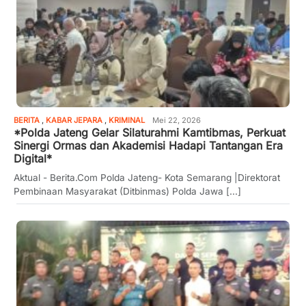
BERITA
,
KABAR JEPARA
,
KRIMINAL
Mei 22, 2026
*Polda Jateng Gelar Silaturahmi Kamtibmas, Perkuat
Sinergi Ormas dan Akademisi Hadapi Tantangan Era
Digital*
Aktual - Berita.Com Polda Jateng- Kota Semarang |Direktorat
Pembinaan Masyarakat (Ditbinmas) Polda Jawa [...]