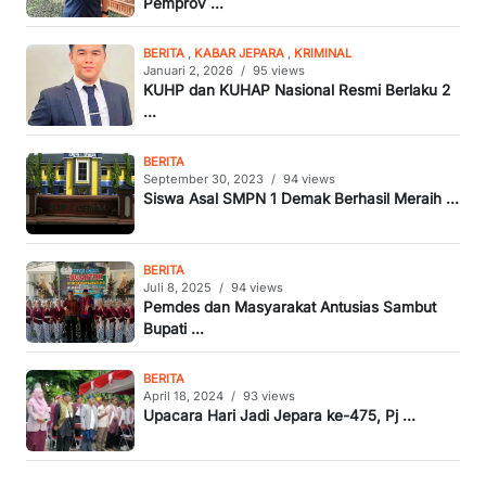
Pemprov ...
BERITA
,
KABAR JEPARA
,
KRIMINAL
Januari 2, 2026
/
95 views
KUHP dan KUHAP Nasional Resmi Berlaku 2
...
BERITA
September 30, 2023
/
94 views
Siswa Asal SMPN 1 Demak Berhasil Meraih ...
BERITA
Juli 8, 2025
/
94 views
Pemdes dan Masyarakat Antusias Sambut
Bupati ...
BERITA
April 18, 2024
/
93 views
Upacara Hari Jadi Jepara ke-475, Pj ...