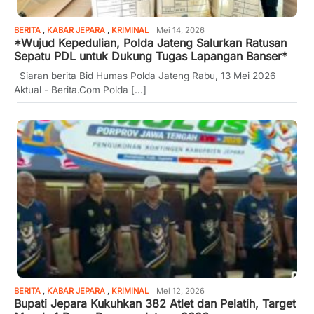
BERITA
,
KABAR JEPARA
,
KRIMINAL
Mei 14, 2026
*Wujud Kepedulian, Polda Jateng Salurkan Ratusan
Sepatu PDL untuk Dukung Tugas Lapangan Banser*
Siaran berita Bid Humas Polda Jateng Rabu, 13 Mei 2026 ​
Aktual - Berita.Com Polda [...]
BERITA
,
KABAR JEPARA
,
KRIMINAL
Mei 12, 2026
Bupati Jepara Kukuhkan 382 Atlet dan Pelatih, Target