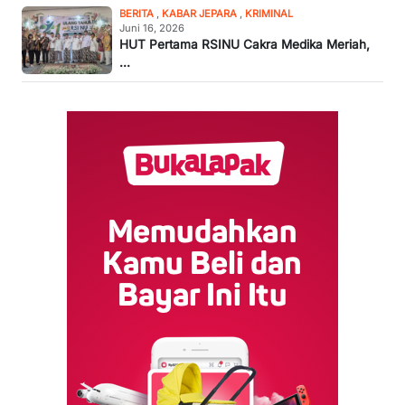
BERITA
,
KABAR JEPARA
,
KRIMINAL
Juni 16, 2026
HUT Pertama RSINU Cakra Medika Meriah,
...