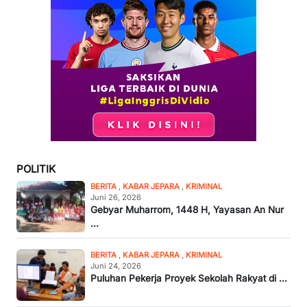
POLITIK
BERITA
,
KABAR JEPARA
,
KRIMINAL
Juni 26, 2026
Gebyar Muharrom, 1448 H, Yayasan An Nur
...
BERITA
,
KABAR JEPARA
,
KRIMINAL
Juni 24, 2026
Puluhan Pekerja Proyek Sekolah Rakyat di ...