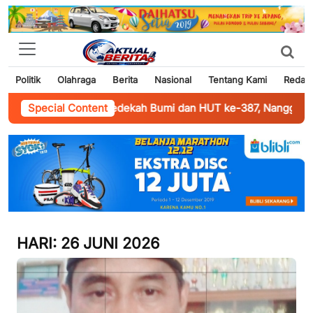
Politik
Olahraga
Berita
Nasional
Tentang Kami
Redaks
Sekuro Gelar Sedekah Bumi dan HUT ke-387, Nanggap Wayang 
Special Content
HARI:
26 JUNI 2026