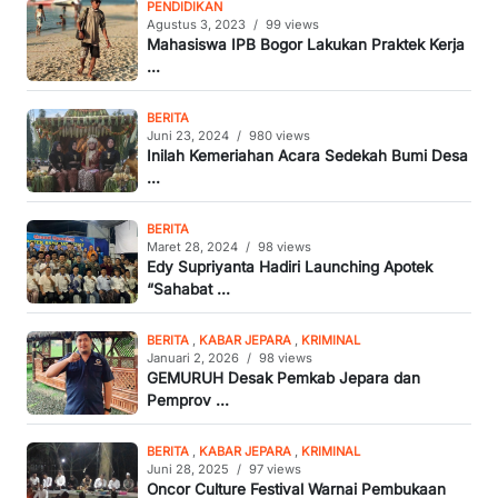
PENDIDIKAN
Agustus 3, 2023
/
99 views
Mahasiswa IPB Bogor Lakukan Praktek Kerja
...
BERITA
Juni 23, 2024
/
980 views
Inilah Kemeriahan Acara Sedekah Bumi Desa
...
BERITA
Maret 28, 2024
/
98 views
Edy Supriyanta Hadiri Launching Apotek
“Sahabat ...
BERITA
,
KABAR JEPARA
,
KRIMINAL
Januari 2, 2026
/
98 views
GEMURUH Desak Pemkab Jepara dan
Pemprov ...
BERITA
,
KABAR JEPARA
,
KRIMINAL
Juni 28, 2025
/
97 views
Oncor Culture Festival Warnai Pembukaan