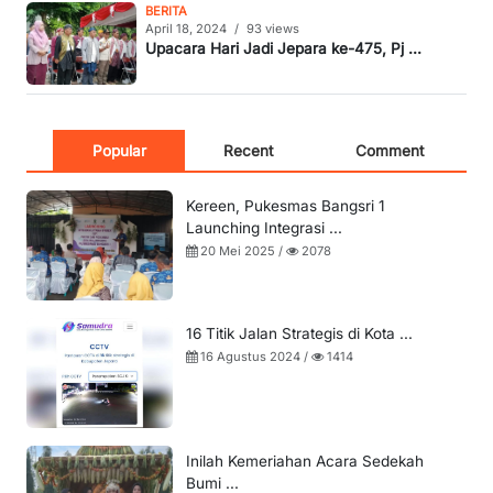
BERITA
April 18, 2024
/
93 views
Upacara Hari Jadi Jepara ke-475, Pj ...
Popular
Recent
Comment
Kereen, Pukesmas Bangsri 1
Launching Integrasi ...
20 Mei 2025 /
2078
16 Titik Jalan Strategis di Kota ...
16 Agustus 2024 /
1414
Inilah Kemeriahan Acara Sedekah
Bumi ...