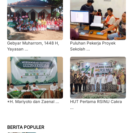
Gebyar Muharrom, 1448 H,
Puluhan Pekerja Proyek
Yayasan ...
Sekolah ...
*H. Mariyoto dan Zaenal ...
HUT Pertama RSINU Cakra
...
BERITA POPULER