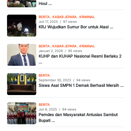
Houl ...
BERITA
,
KABAR JEPARA
,
KRIMINAL
Juli 17, 2025
/
97 views
KRJ Wujudkan Sumur Bor untuk Atasi ...
BERITA
,
KABAR JEPARA
,
KRIMINAL
Januari 2, 2026
/
95 views
KUHP dan KUHAP Nasional Resmi Berlaku 2
...
BERITA
September 30, 2023
/
94 views
Siswa Asal SMPN 1 Demak Berhasil Meraih ...
BERITA
Juli 8, 2025
/
94 views
Pemdes dan Masyarakat Antusias Sambut
Bupati ...