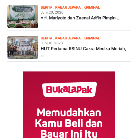
BERITA
,
KABAR JEPARA
,
KRIMINAL
Juni 20, 2026
*H. Mariyoto dan Zaenal Arifin Pimpin ...
BERITA
,
KABAR JEPARA
,
KRIMINAL
Juni 16, 2026
HUT Pertama RSINU Cakra Medika Meriah,
...