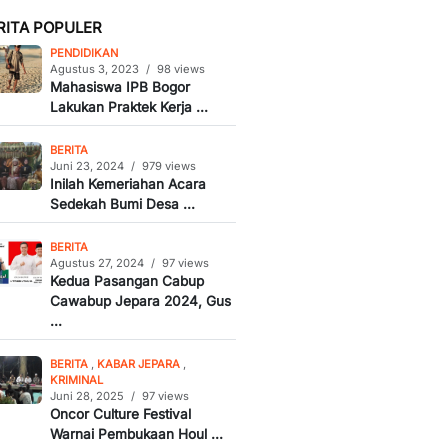
RITA POPULER
PENDIDIKAN
Agustus 3, 2023
/
98 views
Mahasiswa IPB Bogor
Lakukan Praktek Kerja ...
BERITA
Juni 23, 2024
/
979 views
Inilah Kemeriahan Acara
Sedekah Bumi Desa ...
BERITA
Agustus 27, 2024
/
97 views
Kedua Pasangan Cabup
Cawabup Jepara 2024, Gus
...
BERITA
,
KABAR JEPARA
,
KRIMINAL
Juni 28, 2025
/
97 views
Oncor Culture Festival
Warnai Pembukaan Houl ...