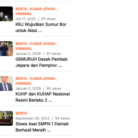
BERITA
,
KABAR JEPARA
,
KRIMINAL
Juli 17, 2025
/
97 views
KRJ Wujudkan Sumur Bor
untuk Atasi ...
BERITA
,
KABAR JEPARA
,
KRIMINAL
Januari 2, 2026
/
97 views
GEMURUH Desak Pemkab
Jepara dan Pemprov ...
BERITA
,
KABAR JEPARA
,
KRIMINAL
Januari 2, 2026
/
95 views
KUHP dan KUHAP Nasional
Resmi Berlaku 2 ...
BERITA
September 30, 2023
/
94 views
Siswa Asal SMPN 1 Demak
Berhasil Meraih ...