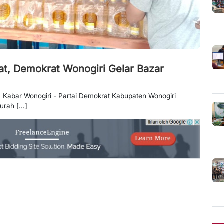
t, Demokrat Wonogiri Gelar Bazar
 Kabar Wonogiri - Partai Demokrat Kabupaten Wonogiri
rah [...]