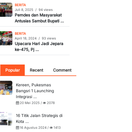
BERITA
Juli 8, 2025
/
94 views
Pemdes dan Masyarakat
Antusias Sambut Bupati ...
BERITA
April 18, 2024
/
93 views
Upacara Hari Jadi Jepara
ke-475, Pj ...
Popular
Recent
Comment
Kereen, Pukesmas
Bangsri 1 Launching
Integrasi ...
20 Mei 2025 /
2078
16 Titik Jalan Strategis di
Kota ...
16 Agustus 2024 /
1413