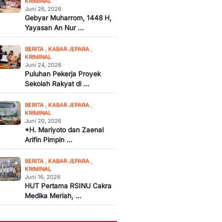
KRIMINAL
Juni 26, 2026
Gebyar Muharrom, 1448 H,
Yayasan An Nur ...
BERITA
,
KABAR JEPARA
,
KRIMINAL
Juni 24, 2026
Puluhan Pekerja Proyek
Sekolah Rakyat di ...
BERITA
,
KABAR JEPARA
,
KRIMINAL
Juni 20, 2026
*H. Mariyoto dan Zaenal
Arifin Pimpin ...
BERITA
,
KABAR JEPARA
,
KRIMINAL
Juni 16, 2026
HUT Pertama RSINU Cakra
Medika Meriah, ...