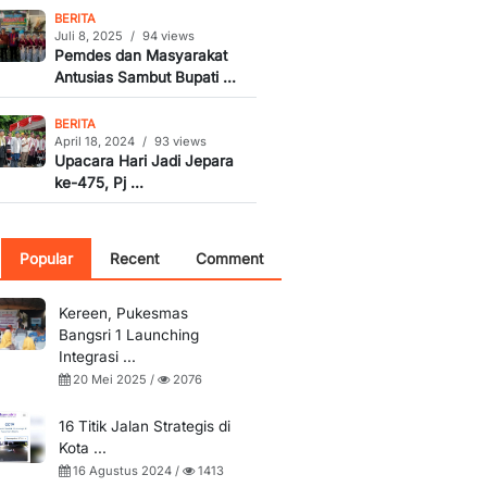
BERITA
Juli 8, 2025
/
94 views
Pemdes dan Masyarakat
Antusias Sambut Bupati ...
BERITA
April 18, 2024
/
93 views
Upacara Hari Jadi Jepara
ke-475, Pj ...
Popular
Recent
Comment
Kereen, Pukesmas
Bangsri 1 Launching
Integrasi ...
20 Mei 2025 /
2076
16 Titik Jalan Strategis di
Kota ...
16 Agustus 2024 /
1413