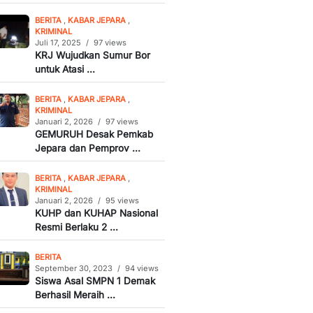
BERITA
,
KABAR JEPARA
,
KRIMINAL
Juli 17, 2025
/
97 views
KRJ Wujudkan Sumur Bor
untuk Atasi ...
BERITA
,
KABAR JEPARA
,
KRIMINAL
Januari 2, 2026
/
97 views
GEMURUH Desak Pemkab
Jepara dan Pemprov ...
BERITA
,
KABAR JEPARA
,
KRIMINAL
Januari 2, 2026
/
95 views
KUHP dan KUHAP Nasional
Resmi Berlaku 2 ...
BERITA
September 30, 2023
/
94 views
Siswa Asal SMPN 1 Demak
Berhasil Meraih ...