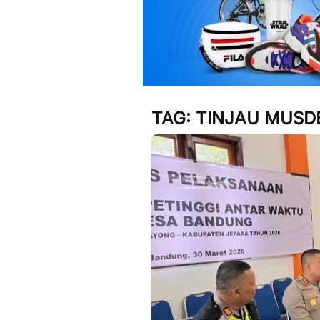
TAG:
TINJAU MUSD