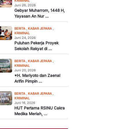
KRIMINAL
Juni 26, 2026
Gebyar Muharrom, 1448 H,
Yayasan An Nur ...
BERITA
,
KABAR JEPARA
,
KRIMINAL
Juni 24, 2026
Puluhan Pekerja Proyek
Sekolah Rakyat di ...
BERITA
,
KABAR JEPARA
,
KRIMINAL
Juni 20, 2026
*H. Mariyoto dan Zaenal
Arifin Pimpin ...
BERITA
,
KABAR JEPARA
,
KRIMINAL
Juni 16, 2026
HUT Pertama RSINU Cakra
Medika Meriah, ...