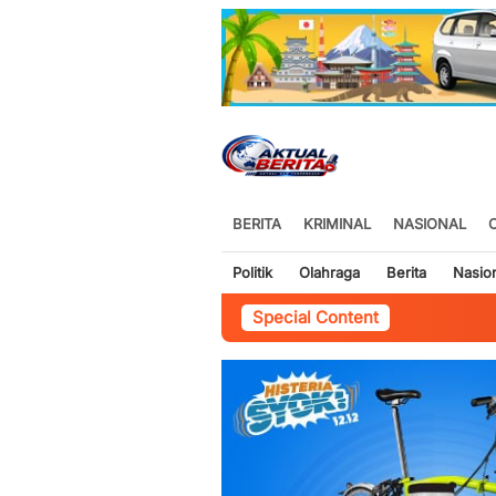
BERITA
KRIMINAL
NASIONAL
Politik
Olahraga
Berita
Nasio
Special Content