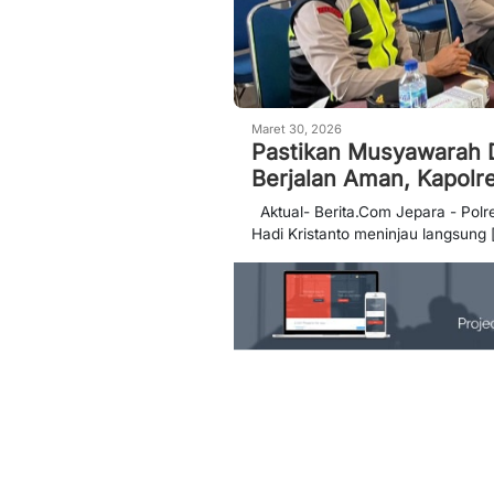
Maret 30, 2026
Pastikan Musyawarah 
Berjalan Aman, Kapolr
Aktual- Berita.Com Jepara - Polr
Hadi Kristanto meninjau langsung [