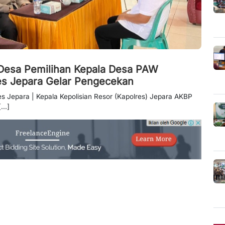
Desa Pemilihan Kepala Desa PAW
es Jepara Gelar Pengecekan
es Jepara | Kepala Kepolisian Resor (Kapolres) Jepara AKBP
...]