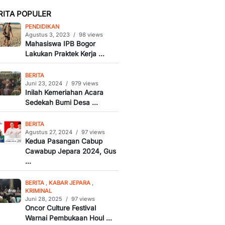
RITA POPULER
PENDIDIKAN
Agustus 3, 2023
/
98 views
Mahasiswa IPB Bogor
Lakukan Praktek Kerja ...
BERITA
Juni 23, 2024
/
979 views
Inilah Kemeriahan Acara
Sedekah Bumi Desa ...
BERITA
Agustus 27, 2024
/
97 views
Kedua Pasangan Cabup
Cawabup Jepara 2024, Gus
...
BERITA
,
KABAR JEPARA
,
KRIMINAL
Juni 28, 2025
/
97 views
Oncor Culture Festival
Warnai Pembukaan Houl ...