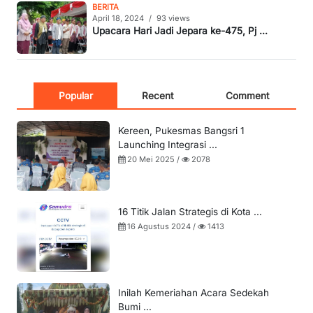
BERITA
April 18, 2024
/
93 views
Upacara Hari Jadi Jepara ke-475, Pj ...
Popular
Recent
Comment
Kereen, Pukesmas Bangsri 1
Launching Integrasi ...
20 Mei 2025 /
2078
16 Titik Jalan Strategis di Kota ...
16 Agustus 2024 /
1413
Inilah Kemeriahan Acara Sedekah
Bumi ...