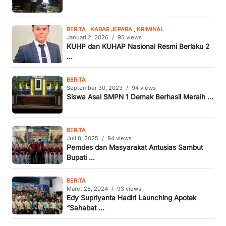
BERITA
,
KABAR JEPARA
,
KRIMINAL
Januari 2, 2026
/
95 views
KUHP dan KUHAP Nasional Resmi Berlaku 2
...
BERITA
September 30, 2023
/
94 views
Siswa Asal SMPN 1 Demak Berhasil Meraih ...
BERITA
Juli 8, 2025
/
94 views
Pemdes dan Masyarakat Antusias Sambut
Bupati ...
BERITA
Maret 28, 2024
/
93 views
Edy Supriyanta Hadiri Launching Apotek
“Sahabat ...