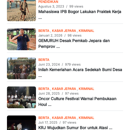
PENDIDIKAN
Agustus 3, 2023
/
99 views
Mahasiswa IPB Bogor Lakukan Praktek Kerja
...
BERITA
,
KABAR JEPARA
,
KRIMINAL
Januari 2, 2026
/
98 views
GEMURUH Desak Pemkab Jepara dan
Pemprov ...
BERITA
Juni 23, 2024
/
979 views
Inilah Kemeriahan Acara Sedekah Bumi Desa
...
BERITA
,
KABAR JEPARA
,
KRIMINAL
Juni 28, 2025
/
97 views
Oncor Culture Festival Warnai Pembukaan
Houl ...
BERITA
,
KABAR JEPARA
,
KRIMINAL
Juli 17, 2025
/
97 views
KRJ Wujudkan Sumur Bor untuk Atasi ...