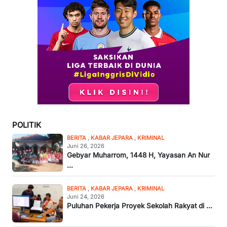
POLITIK
BERITA
,
KABAR JEPARA
,
KRIMINAL
Juni 26, 2026
Gebyar Muharrom, 1448 H, Yayasan An Nur
...
BERITA
,
KABAR JEPARA
,
KRIMINAL
Juni 24, 2026
Puluhan Pekerja Proyek Sekolah Rakyat di ...