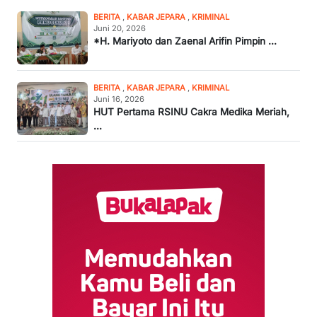
BERITA
,
KABAR JEPARA
,
KRIMINAL
Juni 20, 2026
*H. Mariyoto dan Zaenal Arifin Pimpin ...
BERITA
,
KABAR JEPARA
,
KRIMINAL
Juni 16, 2026
HUT Pertama RSINU Cakra Medika Meriah,
...