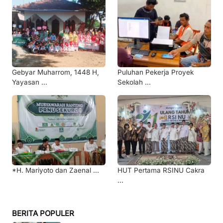
Gebyar Muharrom, 1448 H,
Puluhan Pekerja Proyek
Yayasan ...
Sekolah ...
*H. Mariyoto dan Zaenal ...
HUT Pertama RSINU Cakra
...
BERITA POPULER