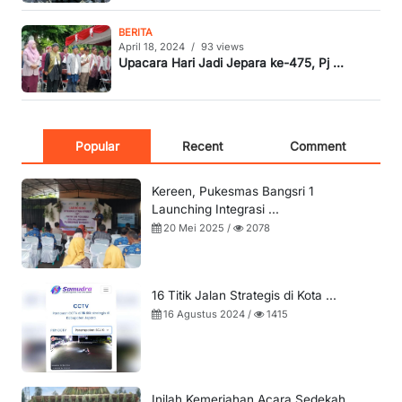
BERITA
April 18, 2024
/
93 views
Upacara Hari Jadi Jepara ke-475, Pj ...
Popular
Recent
Comment
Kereen, Pukesmas Bangsri 1
Launching Integrasi ...
20 Mei 2025 /
2078
16 Titik Jalan Strategis di Kota ...
16 Agustus 2024 /
1415
Inilah Kemeriahan Acara Sedekah