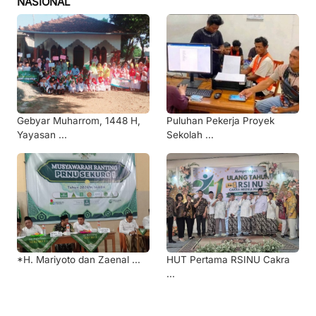
NASIONAL
Gebyar Muharrom, 1448 H,
Puluhan Pekerja Proyek
Yayasan ...
Sekolah ...
*H. Mariyoto dan Zaenal ...
HUT Pertama RSINU Cakra
...