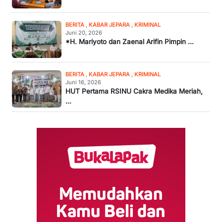
BERITA
,
KABAR JEPARA
,
KRIMINAL
Juni 20, 2026
*H. Mariyoto dan Zaenal Arifin Pimpin ...
BERITA
,
KABAR JEPARA
,
KRIMINAL
Juni 16, 2026
HUT Pertama RSINU Cakra Medika Meriah,
...