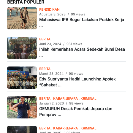
BERITA POPULER
PENDIDIKAN
Agustus 3, 2023
/
99 views
Mahasiswa IPB Bogor Lakukan Praktek Kerja
...
BERITA
Juni 23, 2024
/
981 views
Inilah Kemeriahan Acara Sedekah Bumi Desa
...
BERITA
Maret 28, 2024
/
98 views
Edy Supriyanta Hadiri Launching Apotek
“Sahabat ...
BERITA
,
KABAR JEPARA
,
KRIMINAL
Januari 2, 2026
/
98 views
GEMURUH Desak Pemkab Jepara dan
Pemprov ...
BERITA
,
KABAR JEPARA
,
KRIMINAL