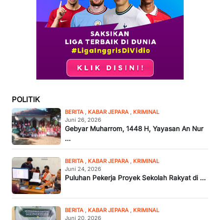
POLITIK
BERITA
,
KABAR JEPARA
,
KRIMINAL
Juni 26, 2026
Gebyar Muharrom, 1448 H, Yayasan An Nur
...
BERITA
,
KABAR JEPARA
,
KRIMINAL
Juni 24, 2026
Puluhan Pekerja Proyek Sekolah Rakyat di ...
BERITA
,
KABAR JEPARA
,
KRIMINAL
Juni 20, 2026