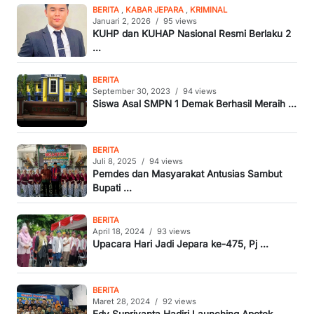
BERITA
,
KABAR JEPARA
,
KRIMINAL
Januari 2, 2026
/
95 views
KUHP dan KUHAP Nasional Resmi Berlaku 2
...
BERITA
September 30, 2023
/
94 views
Siswa Asal SMPN 1 Demak Berhasil Meraih ...
BERITA
Juli 8, 2025
/
94 views
Pemdes dan Masyarakat Antusias Sambut
Bupati ...
BERITA
April 18, 2024
/
93 views
Upacara Hari Jadi Jepara ke-475, Pj ...
BERITA
Maret 28, 2024
/
92 views