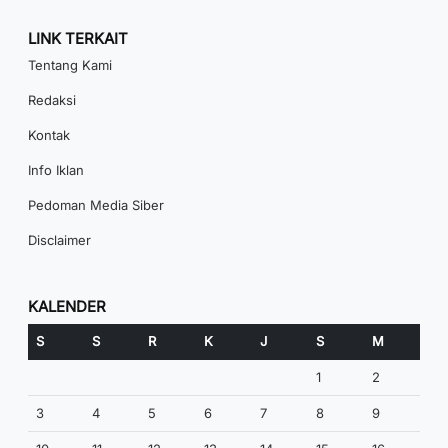
LINK TERKAIT
Tentang Kami
Redaksi
Kontak
Info Iklan
Pedoman Media Siber
Disclaimer
KALENDER
S
S
R
K
J
S
M
1
2
3
4
5
6
7
8
9