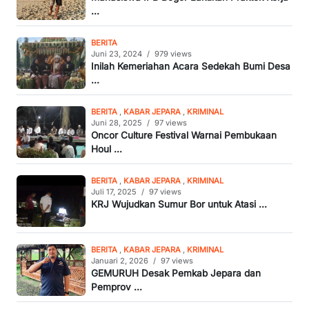
...
BERITA
Juni 23, 2024
/
979 views
Inilah Kemeriahan Acara Sedekah Bumi Desa
...
BERITA
,
KABAR JEPARA
,
KRIMINAL
Juni 28, 2025
/
97 views
Oncor Culture Festival Warnai Pembukaan
Houl ...
BERITA
,
KABAR JEPARA
,
KRIMINAL
Juli 17, 2025
/
97 views
KRJ Wujudkan Sumur Bor untuk Atasi ...
BERITA
,
KABAR JEPARA
,
KRIMINAL
Januari 2, 2026
/
97 views
GEMURUH Desak Pemkab Jepara dan
Pemprov ...