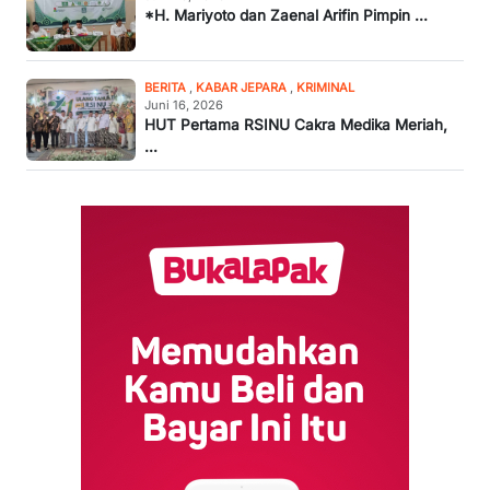
*H. Mariyoto dan Zaenal Arifin Pimpin ...
BERITA
,
KABAR JEPARA
,
KRIMINAL
Juni 16, 2026
HUT Pertama RSINU Cakra Medika Meriah,
...