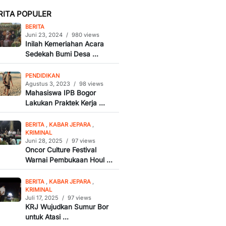
RITA POPULER
BERITA
Juni 23, 2024
/
980 views
Inilah Kemeriahan Acara
Sedekah Bumi Desa ...
PENDIDIKAN
Agustus 3, 2023
/
98 views
Mahasiswa IPB Bogor
Lakukan Praktek Kerja ...
BERITA
,
KABAR JEPARA
,
KRIMINAL
Juni 28, 2025
/
97 views
Oncor Culture Festival
Warnai Pembukaan Houl ...
BERITA
,
KABAR JEPARA
,
KRIMINAL
Juli 17, 2025
/
97 views
KRJ Wujudkan Sumur Bor
untuk Atasi ...