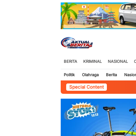
BERITA
KRIMINAL
NASIONAL
Politik
Olahraga
Berita
Nasio
Special Content