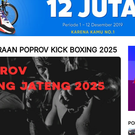
AAN POPROV KICK BOXING 2025
PO