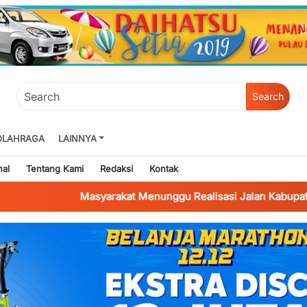
Search
OLAHRAGA
LAINNYA
nal
Tentang Kami
Redaksi
Kontak
Masyarakat Menunggu Realisasi Jalan Kabupaten di Desa 