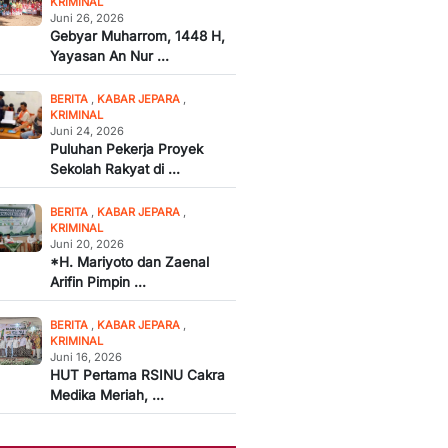
KRIMINAL
Juni 26, 2026
Gebyar Muharrom, 1448 H,
Yayasan An Nur ...
BERITA
,
KABAR JEPARA
,
KRIMINAL
Juni 24, 2026
Puluhan Pekerja Proyek
Sekolah Rakyat di ...
BERITA
,
KABAR JEPARA
,
KRIMINAL
Juni 20, 2026
*H. Mariyoto dan Zaenal
Arifin Pimpin ...
BERITA
,
KABAR JEPARA
,
KRIMINAL
Juni 16, 2026
HUT Pertama RSINU Cakra
Medika Meriah, ...