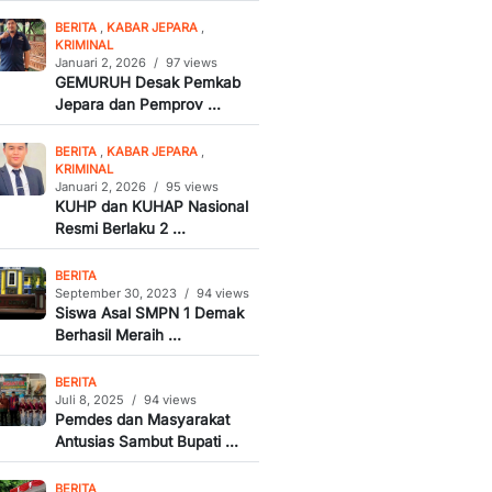
BERITA
,
KABAR JEPARA
,
KRIMINAL
Januari 2, 2026
/
97 views
GEMURUH Desak Pemkab
Jepara dan Pemprov ...
BERITA
,
KABAR JEPARA
,
KRIMINAL
Januari 2, 2026
/
95 views
KUHP dan KUHAP Nasional
Resmi Berlaku 2 ...
BERITA
September 30, 2023
/
94 views
Siswa Asal SMPN 1 Demak
Berhasil Meraih ...
BERITA
Juli 8, 2025
/
94 views
Pemdes dan Masyarakat
Antusias Sambut Bupati ...
BERITA