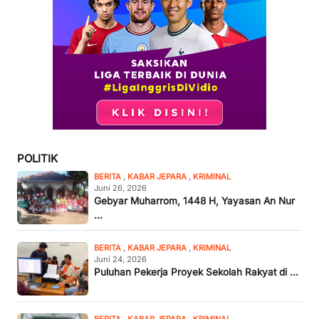
POLITIK
BERITA
,
KABAR JEPARA
,
KRIMINAL
Juni 26, 2026
Gebyar Muharrom, 1448 H, Yayasan An Nur
...
BERITA
,
KABAR JEPARA
,
KRIMINAL
Juni 24, 2026
Puluhan Pekerja Proyek Sekolah Rakyat di ...