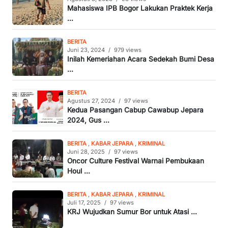
Mahasiswa IPB Bogor Lakukan Praktek Kerja
...
BERITA
Juni 23, 2024
/
979 views
Inilah Kemeriahan Acara Sedekah Bumi Desa
...
BERITA
Agustus 27, 2024
/
97 views
Kedua Pasangan Cabup Cawabup Jepara
2024, Gus ...
BERITA
,
KABAR JEPARA
,
KRIMINAL
Juni 28, 2025
/
97 views
Oncor Culture Festival Warnai Pembukaan
Houl ...
BERITA
,
KABAR JEPARA
,
KRIMINAL
Juli 17, 2025
/
97 views
KRJ Wujudkan Sumur Bor untuk Atasi ...