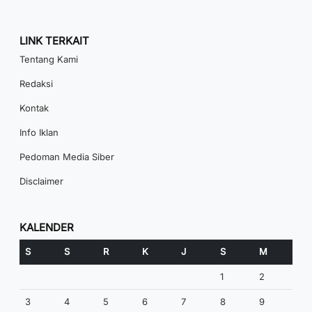
LINK TERKAIT
Tentang Kami
Redaksi
Kontak
Info Iklan
Pedoman Media Siber
Disclaimer
KALENDER
S
S
R
K
J
S
M
1
2
3
4
5
6
7
8
9