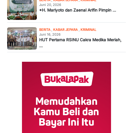
BERITA
,
KABAR JEPARA
,
KRIMINAL
Juni 20, 2026
*H. Mariyoto dan Zaenal Arifin Pimpin ...
BERITA
,
KABAR JEPARA
,
KRIMINAL
Juni 16, 2026
HUT Pertama RSINU Cakra Medika Meriah,
...