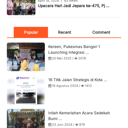
April 18, 2024
/
93 views
Upacara Hari Jadi Jepara ke-475, Pj ...
Popular
Recent
Comment
Kereen, Pukesmas Bangsri 1
Launching Integrasi ...
20 Mei 2025 /
2078
16 Titik Jalan Strategis di Kota ...
16 Agustus 2024 /
1413
Inilah Kemeriahan Acara Sedekah
Bumi ...
23 Juni 2024 /
979