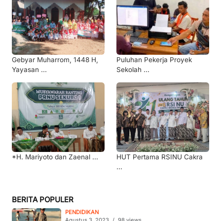
Gebyar Muharrom, 1448 H,
Puluhan Pekerja Proyek
Yayasan ...
Sekolah ...
*H. Mariyoto dan Zaenal ...
HUT Pertama RSINU Cakra
...
BERITA POPULER
PENDIDIKAN
Agustus 3, 2023
/
98 views