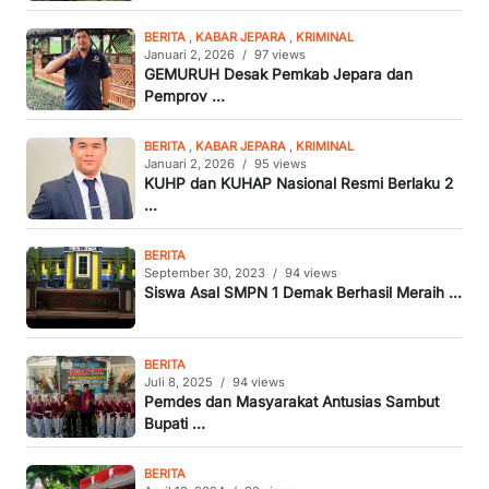
BERITA
,
KABAR JEPARA
,
KRIMINAL
Januari 2, 2026
/
97 views
GEMURUH Desak Pemkab Jepara dan
Pemprov ...
BERITA
,
KABAR JEPARA
,
KRIMINAL
Januari 2, 2026
/
95 views
KUHP dan KUHAP Nasional Resmi Berlaku 2
...
BERITA
September 30, 2023
/
94 views
Siswa Asal SMPN 1 Demak Berhasil Meraih ...
BERITA
Juli 8, 2025
/
94 views
Pemdes dan Masyarakat Antusias Sambut
Bupati ...
BERITA