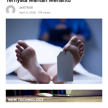
aktt7648
April 4, 2026
179 views