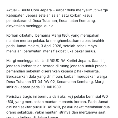
Aktual – Berita.Com Jepara – Kabar duka menyelimuti warga
Kabupaten Jepara setelah salah satu korban kasus
pembakaran di Desa Tubanan, Kecamatan Kembang,
dinyatakan meninggal dunia.
Korban diketahui bernama Margi (86), yang merupakan
mantan mertua pelaku. Ia menghembuskan napas terakhir
pada Jumat malam, 3 April 2026, setelah sebelumnya
menjalani perawatan intensif akibat luka bakar serius.
Margi meninggal dunia di RSUD RA Kartini Jepara. Saat ini,
jenazah korban telah berada di ruang jenazah untuk proses
pemandian sebelum diserahkan kepada pihak keluarga.
Berdasarkan data yang dihimpun, korban merupakan warga
Desa Tubanan RT 04 RW 02, Kecamatan Kembang. Margi
lahir di Jepara pada 10 Juli 1939.
Peristiwa tragis ini bermula dari aksi keji pelaku berinisial WD
(63), yang merupakan mantan menantu korban. Pada Jumat
dini hari sekitar pukul 01.45 WIB, pelaku nekat membakar dua
orang sekaligus, yakni mantan istrinya dan mertuanya saat
sedang tertidur di dalam kamar.