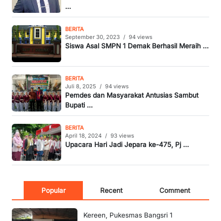
...
BERITA
September 30, 2023
/
94 views
Siswa Asal SMPN 1 Demak Berhasil Meraih ...
BERITA
Juli 8, 2025
/
94 views
Pemdes dan Masyarakat Antusias Sambut
Bupati ...
BERITA
April 18, 2024
/
93 views
Upacara Hari Jadi Jepara ke-475, Pj ...
Popular
Recent
Comment
Kereen, Pukesmas Bangsri 1