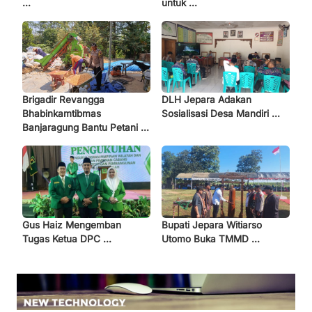
...
untuk ...
Brigadir Revangga
DLH Jepara Adakan
Bhabinkamtibmas
Sosialisasi Desa Mandiri ...
Banjaragung Bantu Petani ...
Gus Haiz Mengemban
Bupati Jepara Witiarso
Tugas Ketua DPC ...
Utomo Buka TMMD ...