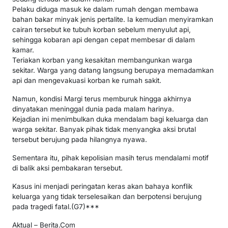
Pelaku diduga masuk ke dalam rumah dengan membawa
bahan bakar minyak jenis pertalite. Ia kemudian menyiramkan
cairan tersebut ke tubuh korban sebelum menyulut api,
sehingga kobaran api dengan cepat membesar di dalam
kamar.
Teriakan korban yang kesakitan membangunkan warga
sekitar. Warga yang datang langsung berupaya memadamkan
api dan mengevakuasi korban ke rumah sakit.
Namun, kondisi Margi terus memburuk hingga akhirnya
dinyatakan meninggal dunia pada malam harinya.
Kejadian ini menimbulkan duka mendalam bagi keluarga dan
warga sekitar. Banyak pihak tidak menyangka aksi brutal
tersebut berujung pada hilangnya nyawa.
Sementara itu, pihak kepolisian masih terus mendalami motif
di balik aksi pembakaran tersebut.
Kasus ini menjadi peringatan keras akan bahaya konflik
keluarga yang tidak terselesaikan dan berpotensi berujung
pada tragedi fatal.(G7)***
Aktual – Berita.Com