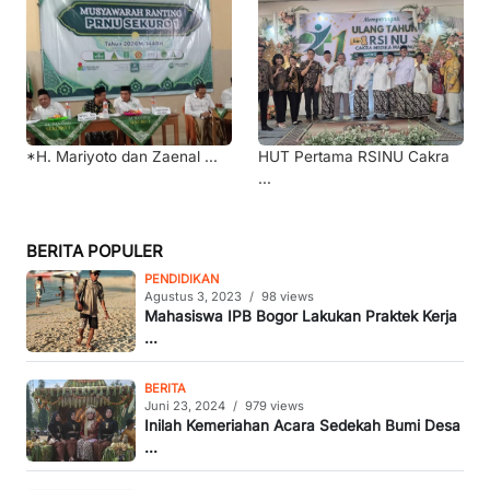
*H. Mariyoto dan Zaenal ...
HUT Pertama RSINU Cakra
...
BERITA POPULER
PENDIDIKAN
Agustus 3, 2023
/
98 views
Mahasiswa IPB Bogor Lakukan Praktek Kerja
...
BERITA
Juni 23, 2024
/
979 views
Inilah Kemeriahan Acara Sedekah Bumi Desa
...