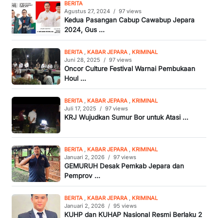
BERITA
Agustus 27, 2024
/
97 views
Kedua Pasangan Cabup Cawabup Jepara
2024, Gus ...
BERITA
,
KABAR JEPARA
,
KRIMINAL
Juni 28, 2025
/
97 views
Oncor Culture Festival Warnai Pembukaan
Houl ...
BERITA
,
KABAR JEPARA
,
KRIMINAL
Juli 17, 2025
/
97 views
KRJ Wujudkan Sumur Bor untuk Atasi ...
BERITA
,
KABAR JEPARA
,
KRIMINAL
Januari 2, 2026
/
97 views
GEMURUH Desak Pemkab Jepara dan
Pemprov ...
BERITA
,
KABAR JEPARA
,
KRIMINAL
Januari 2, 2026
/
95 views
KUHP dan KUHAP Nasional Resmi Berlaku 2