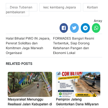
Desa Tubanan
kec kembang Jepara
Korban
pembakaran
Array
Post
Halal Bihalal PWO IN Jepara,
FORMADES Bangsri Resmi
navigation
Pererat Soliditas dan
Terbentuk, Siap Dorong
Komitmen Jaga Marwah
Ketahanan Pangan dan
Organisasi
Ekonomi Lokal
RELATED POSTS
Masyarakat Menunggu
Pemprov Jateng
Realisasi Jalan Kabupaten di
Gelontorkan Dana Miliyaran