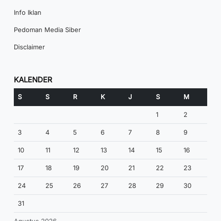
Info Iklan
Pedoman Media Siber
Disclaimer
KALENDER
S
S
R
K
J
S
M
1
2
3
4
5
6
7
8
9
10
11
12
13
14
15
16
17
18
19
20
21
22
23
24
25
26
27
28
29
30
31