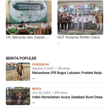
*H. Mariyoto dan Zaenal ...
HUT Pertama RSINU Cakra
...
BERITA POPULER
PENDIDIKAN
Agustus 3, 2023
/
98 views
Mahasiswa IPB Bogor Lakukan Praktek Kerja
...
BERITA
Juni 23, 2024
/
979 views
Inilah Kemeriahan Acara Sedekah Bumi Desa
...