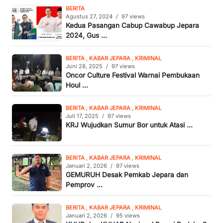
BERITA
Agustus 27, 2024
/
97 views
Kedua Pasangan Cabup Cawabup Jepara
2024, Gus ...
BERITA
,
KABAR JEPARA
,
KRIMINAL
Juni 28, 2025
/
97 views
Oncor Culture Festival Warnai Pembukaan
Houl ...
BERITA
,
KABAR JEPARA
,
KRIMINAL
Juli 17, 2025
/
97 views
KRJ Wujudkan Sumur Bor untuk Atasi ...
BERITA
,
KABAR JEPARA
,
KRIMINAL
Januari 2, 2026
/
97 views
GEMURUH Desak Pemkab Jepara dan
Pemprov ...
BERITA
,
KABAR JEPARA
,
KRIMINAL
Januari 2, 2026
/
95 views