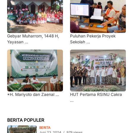
Gebyar Muharrom, 1448 H,
Puluhan Pekerja Proyek
Yayasan ...
Sekolah ...
*H. Mariyoto dan Zaenal ...
HUT Pertama RSINU Cakra
...
BERITA POPULER
BERITA
Juni 23, 2024
/
979 views