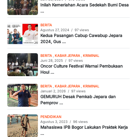
Inilah Kemeriahan Acara Sedekah Bumi Desa
...
BERITA
Agustus 27, 2024
/
97 views
Kedua Pasangan Cabup Cawabup Jepara
2024, Gus ...
BERITA
,
KABAR JEPARA
,
KRIMINAL
Juni 28, 2025
/
97 views
Oncor Culture Festival Warnai Pembukaan
Houl ...
BERITA
,
KABAR JEPARA
,
KRIMINAL
Januari 2, 2026
/
97 views
GEMURUH Desak Pemkab Jepara dan
Pemprov ...
PENDIDIKAN
Agustus 3, 2023
/
96 views
Mahasiswa IPB Bogor Lakukan Praktek Kerja
...