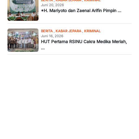
BERITA
,
KABAR JEPARA
,
KRIMINAL
Juni 20, 2026
*H. Mariyoto dan Zaenal Arifin Pimpin ...
BERITA
,
KABAR JEPARA
,
KRIMINAL
Juni 16, 2026
HUT Pertama RSINU Cakra Medika Meriah,
...