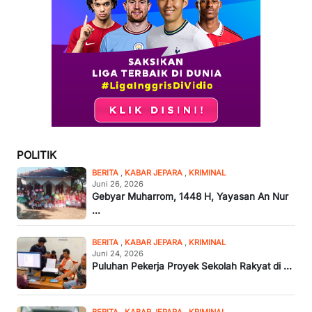
POLITIK
BERITA
,
KABAR JEPARA
,
KRIMINAL
Juni 26, 2026
Gebyar Muharrom, 1448 H, Yayasan An Nur
...
BERITA
,
KABAR JEPARA
,
KRIMINAL
Juni 24, 2026
Puluhan Pekerja Proyek Sekolah Rakyat di ...