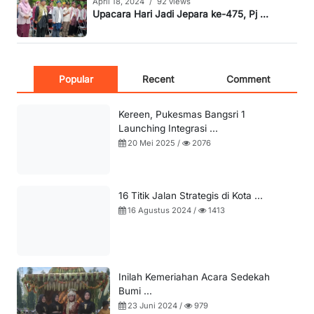
April 18, 2024
/
92 views
Upacara Hari Jadi Jepara ke-475, Pj ...
Popular
Recent
Comment
Kereen, Pukesmas Bangsri 1
Launching Integrasi ...
20 Mei 2025 /
2076
16 Titik Jalan Strategis di Kota ...
16 Agustus 2024 /
1413
Inilah Kemeriahan Acara Sedekah
Bumi ...
23 Juni 2024 /
979