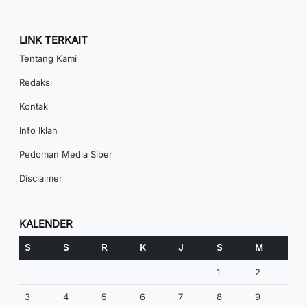
LINK TERKAIT
Tentang Kami
Redaksi
Kontak
Info Iklan
Pedoman Media Siber
Disclaimer
KALENDER
S
S
R
K
J
S
M
1
2
3
4
5
6
7
8
9