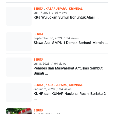
BERITA
,
KABAR JEPARA
,
KRIMINAL
Juli 17, 2025
/
96 views
KRJ Wujudkan Sumur Bor untuk Atasi ...
BERITA
September 30, 2023
/
94 views
Siswa Asal SMPN 1 Demak Berhasil Meraih ...
BERITA
Juli 8, 2025
/
94 views
Pemdes dan Masyarakat Antusias Sambut
Bupati ...
BERITA
,
KABAR JEPARA
,
KRIMINAL
Januari 2, 2026
/
94 views
KUHP dan KUHAP Nasional Resmi Berlaku 2
...
BERITA