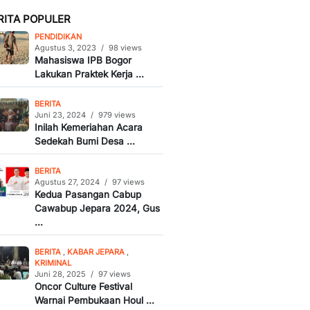
RITA POPULER
PENDIDIKAN
Agustus 3, 2023
/
98 views
Mahasiswa IPB Bogor
Lakukan Praktek Kerja ...
BERITA
Juni 23, 2024
/
979 views
Inilah Kemeriahan Acara
Sedekah Bumi Desa ...
BERITA
Agustus 27, 2024
/
97 views
Kedua Pasangan Cabup
Cawabup Jepara 2024, Gus
...
BERITA
,
KABAR JEPARA
,
KRIMINAL
Juni 28, 2025
/
97 views
Oncor Culture Festival
Warnai Pembukaan Houl ...