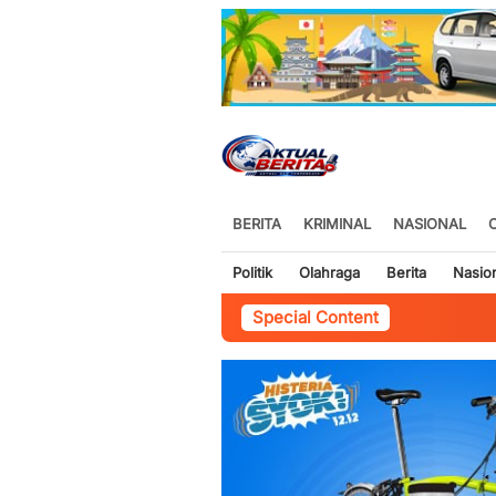
BERITA
KRIMINAL
NASIONAL
Politik
Olahraga
Berita
Nasio
Special Content
Masyaraka