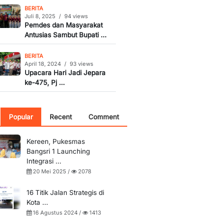
BERITA
Juli 8, 2025
/
94 views
Pemdes dan Masyarakat
Antusias Sambut Bupati ...
BERITA
April 18, 2024
/
93 views
Upacara Hari Jadi Jepara
ke-475, Pj ...
Popular
Recent
Comment
Kereen, Pukesmas
Bangsri 1 Launching
Integrasi ...
20 Mei 2025 /
2078
16 Titik Jalan Strategis di
Kota ...
16 Agustus 2024 /
1413