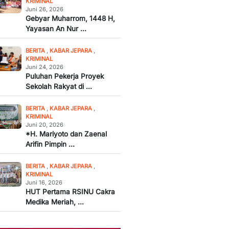
KRIMINAL
Juni 26, 2026
Gebyar Muharrom, 1448 H,
Yayasan An Nur ...
BERITA
,
KABAR JEPARA
,
KRIMINAL
Juni 24, 2026
Puluhan Pekerja Proyek
Sekolah Rakyat di ...
BERITA
,
KABAR JEPARA
,
KRIMINAL
Juni 20, 2026
*H. Mariyoto dan Zaenal
Arifin Pimpin ...
BERITA
,
KABAR JEPARA
,
KRIMINAL
Juni 16, 2026
HUT Pertama RSINU Cakra
Medika Meriah, ...