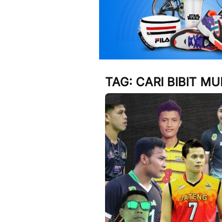
TAG:
CARI BIBIT M