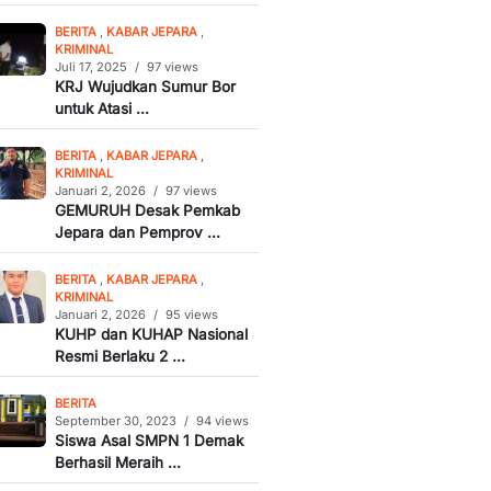
BERITA
,
KABAR JEPARA
,
KRIMINAL
Juli 17, 2025
/
97 views
KRJ Wujudkan Sumur Bor
untuk Atasi ...
BERITA
,
KABAR JEPARA
,
KRIMINAL
Januari 2, 2026
/
97 views
GEMURUH Desak Pemkab
Jepara dan Pemprov ...
BERITA
,
KABAR JEPARA
,
KRIMINAL
Januari 2, 2026
/
95 views
KUHP dan KUHAP Nasional
Resmi Berlaku 2 ...
BERITA
September 30, 2023
/
94 views
Siswa Asal SMPN 1 Demak
Berhasil Meraih ...